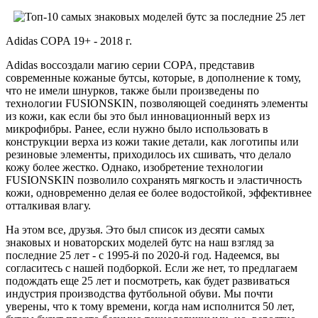
Adidas COPA 19+ - 2018 г.
Adidas воссоздали магию серии COPA, представив
современные кожаные бутсы, которые, в дополнение к тому,
что не имели шнурков, также были произведены по
технологии FUSIONSKIN, позволяющей соединять элементы
из кожи, как если бы это был инновационный верх из
микрофибры. Ранее, если нужно было использовать в
конструкции верха из кожи такие детали, как логотипы или
резиновые элементы, приходилось их сшивать, что делало
кожу более жестко. Однако, изобретение технологии
FUSIONSKIN позволило сохранять мягкость и эластичность
кожи, одновременно делая ее более водостойкой, эффективнее
отталкивая влагу.
На этом все, друзья. Это был список из десяти самых
знаковых и новаторских моделей бутс на наш взгляд за
последние 25 лет - с 1995-й по 2020-й год. Надеемся, вы
согласитесь с нашей подборкой. Если же нет, то предлагаем
подождать еще 25 лет и посмотреть, как будет развиваться
индустрия производства футбольной обуви. Мы почти
уверены, что к тому времени, когда нам исполнится 50 лет,