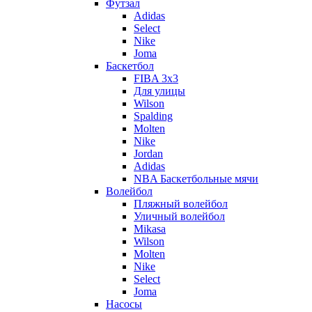
Футзал
Adidas
Select
Nike
Joma
Баскетбол
FIBA 3x3
Для улицы
Wilson
Spalding
Molten
Nike
Jordan
Adidas
NBA Баскетбольные мячи
Волейбол
Пляжный волейбол
Уличный волейбол
Mikasa
Wilson
Molten
Nike
Select
Joma
Насосы