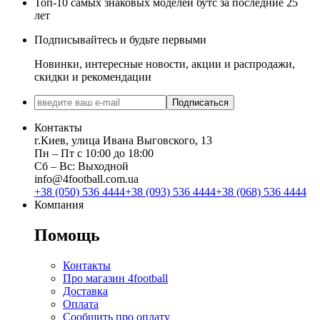
Топ-10 самых знаковых моделей бутс за последние 25
лет
Подписывайтесь и будьте первыми
Новинки, интересные новости, акции и распродажи,
скидки и рекомендации
Подписаться
Контакты
г.Киев, улица Ивана Выговского, 13
Пн ‒ Пт с 10:00 до 18:00
Сб ‒ Вс: Выходной
info@4football.com.ua
+38 (050) 536 4444
+38 (093) 536 4444
+38 (068) 536 4444
Компания
Помощь
Контакты
Про магазин 4football
Доставка
Оплата
Сообщить про оплату