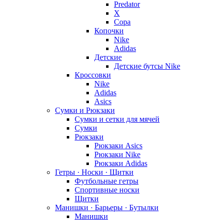
Predator
X
Copa
Копочки
Nike
Adidas
Детские
Детские бутсы Nike
Кроссовки
Nike
Adidas
Asics
Сумки и Рюкзаки
Сумки и сетки для мячей
Сумки
Рюкзаки
Рюкзаки Asics
Рюкзаки Nike
Рюкзаки Adidas
Гетры · Носки · Щитки
Футбольные гетры
Спортивные носки
Щитки
Манишки · Барьеры · Бутылки
Манишки