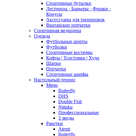
Спортивные бутылки
Лестницы · Барьеры · Фишки ·
Конусы
Аксессуары для тренировок
Вратарские перчатки
Спортивная медицина
Одежда
Футбольные шорты
Футболки
Спортивные костюмы
Кофты | Толстовки | Худи
Шапки
Перчатки
Спортивные шарфы
Настольный теннис
Мячи
Butterfly
DHS
Double Fish
Nittaku
Профессиональные
3 зведы
Ракетки
Atemi
Butterfly