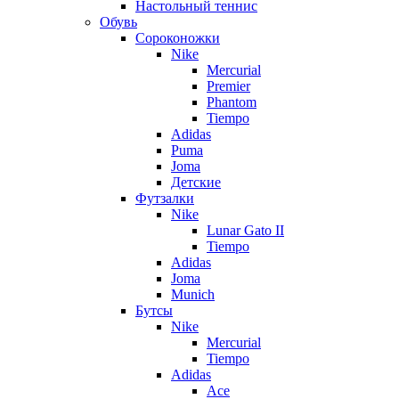
Настольный теннис
Обувь
Сороконожки
Nike
Mercurial
Premier
Phantom
Tiempo
Adidas
Puma
Joma
Детские
Футзалки
Nike
Lunar Gato II
Tiempo
Adidas
Joma
Munich
Бутсы
Nike
Mercurial
Tiempo
Adidas
Ace