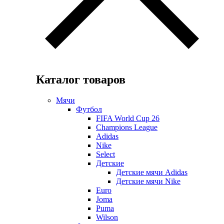
Каталог товаров
Мячи
Футбол
FIFA World Cup 26
Champions League
Adidas
Nike
Select
Детские
Детские мячи Adidas
Детские мячи Nike
Euro
Joma
Puma
Wilson