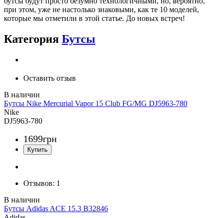
бутсы будут просто безумно технологичными, но, вероятно,
при этом, уже не настолько знаковыми, как те 10 моделей,
которые мы отметили в этой статье. До новых встреч!
Категория
Бутсы
Оставить отзыв
Бутсы Nike Mercurial Vapor 15 Club FG/MG DJ5963-780
Nike
DJ5963-780
1699
грн
Отзывов:
1
Бутсы Adidas ACE 15.3 B32846
Adidas