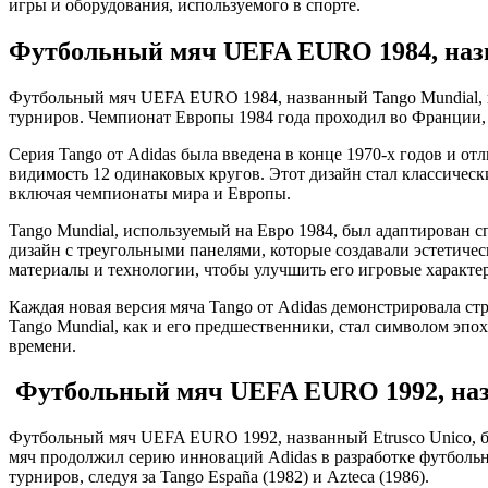
игры и оборудования, используемого в спорте.
Футбольный мяч UEFA EURO 1984, наз
Футбольный мяч UEFA EURO 1984, названный Tango Mundial, 
турниров. Чемпионат Европы 1984 года проходил во Франции, 
Серия Tango от Adidas была введена в конце 1970-х годов и о
видимость 12 одинаковых кругов. Этот дизайн стал классичес
включая чемпионаты мира и Европы.
Tango Mundial, используемый на Евро 1984, был адаптирован 
дизайн с треугольными панелями, которые создавали эстетичес
материалы и технологии, чтобы улучшить его игровые характери
Каждая новая версия мяча Tango от Adidas демонстрировала с
Tango Mundial, как и его предшественники, стал символом эпох
времени.
Футбольный мяч UEFA EURO 1992, наз
Футбольный мяч UEFA EURO 1992, названный Etrusco Unico, 
мяч продолжил серию инноваций Adidas в разработке футболь
турниров, следуя за Tango España (1982) и Azteca (1986).