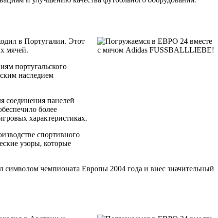
одил в Португалии. Этот
х мячей.
виям португальского
еским наследием
ля соединения панелей
обеспечило более
 игровых характеристиках.
роизводстве спортивного
еские узоры, которые
тал символом чемпионата Европы 2004 года и внес значительный