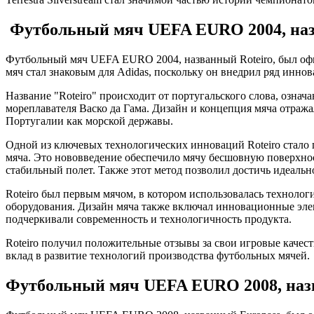
Футбольный мяч UEFA EURO 2004, наз
Футбольный мяч UEFA EURO 2004, названный Roteiro, был оф
мяч стал знаковым для Adidas, поскольку он внедрил ряд инно
Название "Roteiro" происходит от португальского слова, озна
мореплавателя Васко да Гама. Дизайн и концепция мяча отраж
Португалии как морской державы.
Одной из ключевых технологических инноваций Roteiro стало
мяча. Это нововведение обеспечило мячу бесшовную поверхнос
стабильный полет. Также этот метод позволил достичь идеальн
Roteiro был первым мячом, в котором использовалась технолог
оборудования. Дизайн мяча также включал инновационные эле
подчеркивали современность и технологичность продукта.
Roteiro получил положительные отзывы за свои игровые качест
вклад в развитие технологий производства футбольных мячей.
Футбольный мяч UEFA EURO 2008, наз