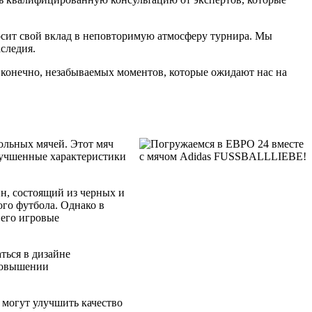
осит свой вклад в неповторимую атмосферу турнира. Мы
следия.
, конечно, незабываемых моментов, которые ожидают нас на
ольных мячей. Этот мяч
улучшенные характеристики
йн, состоящий из черных и
ого футбола. Однако в
 его игровые
ться в дизайне
 повышении
 могут улучшить качество