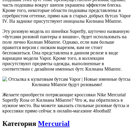
часть подошвы вокруг шипов украшена эффектом блеска.
Кроме того, некоторые области подошвы представлены в
серебристом оттенке, прямо как в старых добрых бутсах Vapor
IV. На заднике присутствуют инициалы Килиана Мбаппе.
Эту розовую модель из линейки Superfly, шуточно названную
«бутсами розовой пантеры и вишни», будет использовать на
поле лично Килиан Мбаппе. Однако, если вам больше
нравится версия с низким вырезом, вам не стоит
беспокоиться. Она представлена в данном релизе в виде
вариации модели Vapor. Кроме того, в коллекции
присутствуют предметы одежды, выполненные в
соответствии с дизайном именных бутс Килиана Мбаппе.
Желаете приобрести потрясающие кроссовки Nike Mercurial
Superfly Rosa от Килиана Мбаппе? Что ж, вы обратились в
нужное место. Вы можете заказать стильные розовые бутсы и
кроссовки прямо сейчас в онлайн-магазине 4football!
Категория
Mercurial