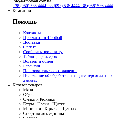
info@4football.com.ua
+38 (050) 536 4444
+38 (093) 536 4444
+38 (068) 536 4444
Компания
Помощь
Контакты
Про магазин 4football
Доставка
Оплата
Сообщить про оплату
Таблицы размеров
Возврат и обмен
Гарантия
Пользовательское соглашение
Положение об обработке и защите персональных
данных
Каталог товаров
Мячи
Обувь
Сумки и Рюкзаки
Гетры · Носки · Щитки
Манишки · Барьеры · Бутылки
Спортивная медицина