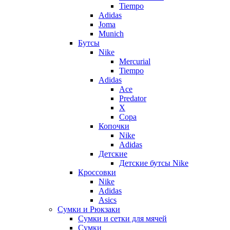
Tiempo
Adidas
Joma
Munich
Бутсы
Nike
Mercurial
Tiempo
Adidas
Ace
Predator
X
Copa
Копочки
Nike
Adidas
Детские
Детские бутсы Nike
Кроссовки
Nike
Adidas
Asics
Сумки и Рюкзаки
Сумки и сетки для мячей
Сумки