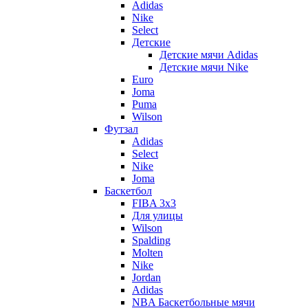
Adidas
Nike
Select
Детские
Детские мячи Adidas
Детские мячи Nike
Euro
Joma
Puma
Wilson
Футзал
Adidas
Select
Nike
Joma
Баскетбол
FIBA 3x3
Для улицы
Wilson
Spalding
Molten
Nike
Jordan
Adidas
NBA Баскетбольные мячи