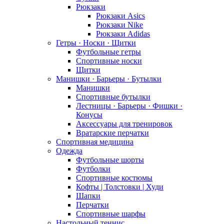
Рюкзаки
Рюкзаки Asics
Рюкзаки Nike
Рюкзаки Adidas
Гетры · Носки · Щитки
Футбольные гетры
Спортивные носки
Щитки
Манишки · Барьеры · Бутылки
Манишки
Спортивные бутылки
Лестницы · Барьеры · Фишки ·
Конусы
Аксессуары для тренировок
Вратарские перчатки
Спортивная медицина
Одежда
Футбольные шорты
Футболки
Спортивные костюмы
Кофты | Толстовки | Худи
Шапки
Перчатки
Спортивные шарфы
Настольный теннис