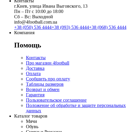
Контакты
г.Киев, улица Ивана Выговского, 13
Пн ‒ Пт с 10:00 до 18:00
Сб ‒ Вс: Выходной
info@4football.com.ua
+38 (050) 536 4444
+38 (093) 536 4444
+38 (068) 536 4444
Компания
Помощь
Контакты
Про магазин 4football
Доставка
Оплата
Сообщить про оплату
Таблицы размеров
Возврат и обмен
Гарантия
Пользовательское соглашение
Положение об обработке и защите персональных
данных
Каталог товаров
Мячи
Обувь
Сумки и Рюкзаки