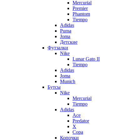
Mercurial
Premier
Phantom
Tiempo
Adidas
Puma
Joma
Детские
Футзалки
Nike
Lunar Gato II
Tiempo
Adidas
Joma
Munich
Бутсы
Nike
Mercurial
Tiempo
Adidas
Ace
Predator
X
Copa
Копочки