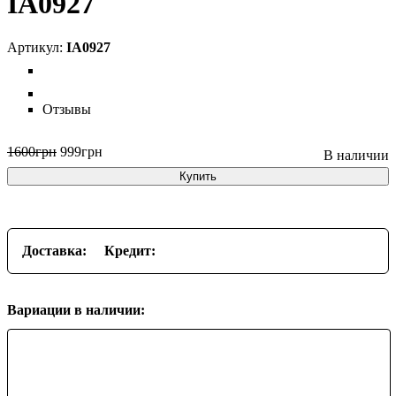
IA0927
IA0927
Отзывы
1600
грн
999
грн
Купить
Доставка:
Кредит:
Вариации в наличии: