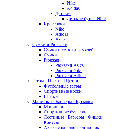
Nike
Adidas
Детские
Детские бутсы Nike
Кроссовки
Nike
Adidas
Asics
Сумки и Рюкзаки
Сумки и сетки для мячей
Сумки
Рюкзаки
Рюкзаки Asics
Рюкзаки Nike
Рюкзаки Adidas
Гетры · Носки · Щитки
Футбольные гетры
Спортивные носки
Щитки
Манишки · Барьеры · Бутылки
Манишки
Спортивные бутылки
Лестницы · Барьеры · Фишки ·
Конусы
Аксессуары для тренировок