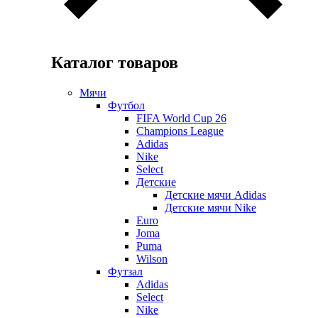
Каталог товаров
Мячи
Футбол
FIFA World Cup 26
Champions League
Adidas
Nike
Select
Детские
Детские мячи Adidas
Детские мячи Nike
Euro
Joma
Puma
Wilson
Футзал
Adidas
Select
Nike