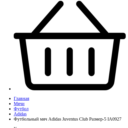
Главная
Мячи
Футбол
Adidas
Футбольный мяч Adidas Juventus Club Размер-5 IA0927