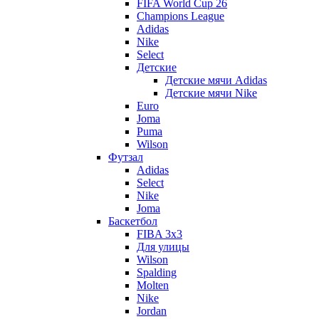
FIFA World Cup 26
Champions League
Adidas
Nike
Select
Детские
Детские мячи Adidas
Детские мячи Nike
Euro
Joma
Puma
Wilson
Футзал
Adidas
Select
Nike
Joma
Баскетбол
FIBA 3x3
Для улицы
Wilson
Spalding
Molten
Nike
Jordan