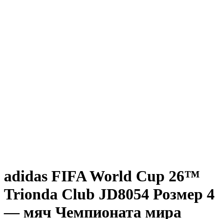
adidas FIFA World Cup 26™
Trionda Club JD8054 Розмер 4
— мяч Чемпионата мира