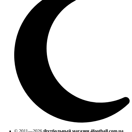
© 2011—2026
Футбольный магазин 4football.com.ua