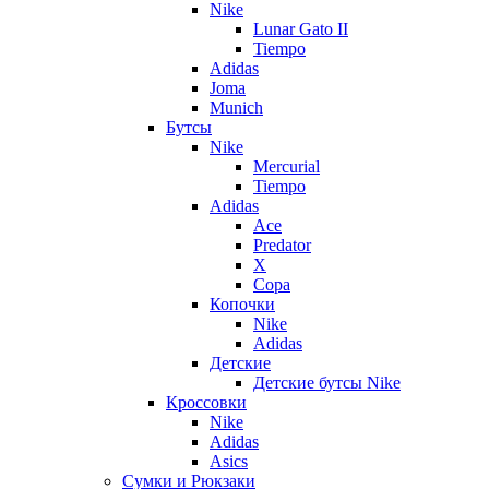
Nike
Lunar Gato II
Tiempo
Adidas
Joma
Munich
Бутсы
Nike
Mercurial
Tiempo
Adidas
Ace
Predator
X
Copa
Копочки
Nike
Adidas
Детские
Детские бутсы Nike
Кроссовки
Nike
Adidas
Asics
Сумки и Рюкзаки