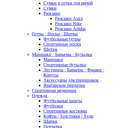
Сумки и сетки для мячей
Сумки
Рюкзаки
Рюкзаки Asics
Рюкзаки Nike
Рюкзаки Adidas
Гетры · Носки · Щитки
Футбольные гетры
Спортивные носки
Щитки
Манишки · Барьеры · Бутылки
Манишки
Спортивные бутылки
Лестницы · Барьеры · Фишки ·
Конусы
Аксессуары для тренировок
Вратарские перчатки
Спортивная медицина
Одежда
Футбольные шорты
Футболки
Спортивные костюмы
Кофты | Толстовки | Худи
Шапки
Перчатки