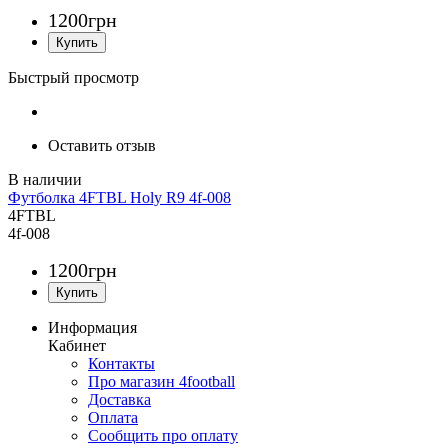
1200
грн
Быстрый просмотр
Оставить отзыв
Футболка 4FTBL Holy R9 4f-008
4FTBL
4f-008
1200
грн
Информация
Кабинет
Контакты
Про магазин 4football
Доставка
Оплата
Сообщить про оплату