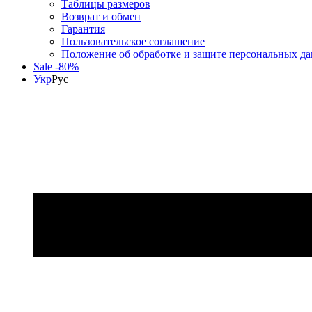
Таблицы размеров
Возврат и обмен
Гарантия
Пользовательское соглашение
Положение об обработке и защите персональных д
Sale -80%
Укр
Рус