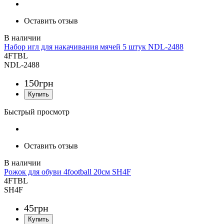
Оставить отзыв
Набор игл для накачивания мячей 5 штук NDL-2488
4FTBL
NDL-2488
150
грн
Быстрый просмотр
Оставить отзыв
Рожок для обуви 4football 20см SH4F
4FTBL
SH4F
45
грн