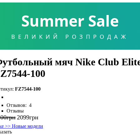
Summer Sale
ВЕЛИКИЙ РОЗПРОДАЖ
утбольный мяч Nike Club Elit
Z7544-100
FZ7544-100
Отзывов:
4
Отзывы
200
грн
2099
грн
ke >> Новые модели
казать