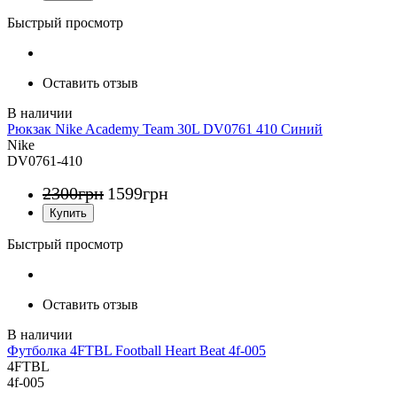
Быстрый просмотр
Оставить отзыв
Рюкзак Nike Academy Team 30L DV0761 410 Синий
Nike
DV0761-410
2300
грн
1599
грн
Быстрый просмотр
Оставить отзыв
Футболка 4FTBL Football Heart Beat 4f-005
4FTBL
4f-005