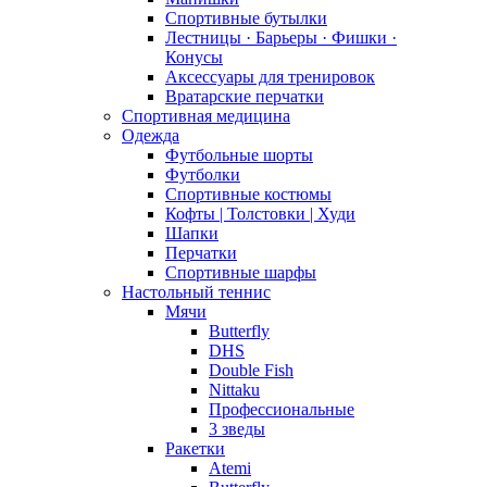
Спортивные бутылки
Лестницы · Барьеры · Фишки ·
Конусы
Аксессуары для тренировок
Вратарские перчатки
Спортивная медицина
Одежда
Футбольные шорты
Футболки
Спортивные костюмы
Кофты | Толстовки | Худи
Шапки
Перчатки
Спортивные шарфы
Настольный теннис
Мячи
Butterfly
DHS
Double Fish
Nittaku
Профессиональные
3 зведы
Ракетки
Atemi