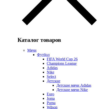
Каталог товаров
Мячи
Футбол
FIFA World Cup 26
Champions League
Adidas
Nike
Select
Детские
Детские мячи Adidas
Детские мячи Nike
Euro
Joma
Puma
Wilson