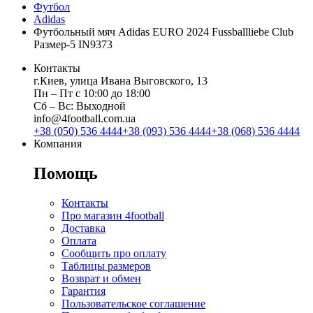
Футбол
Adidas
Футбольный мяч Adidas EURO 2024 Fussballliebe Club
Размер-5 IN9373
Контакты
г.Киев, улица Ивана Выговского, 13
Пн ‒ Пт с 10:00 до 18:00
Сб ‒ Вс: Выходной
info@4football.com.ua
+38 (050) 536 4444
+38 (093) 536 4444
+38 (068) 536 4444
Компания
Помощь
Контакты
Про магазин 4football
Доставка
Оплата
Сообщить про оплату
Таблицы размеров
Возврат и обмен
Гарантия
Пользовательское соглашение