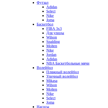
Футзал
Adidas
Select
Nike
Joma
Баскетбол
FIBA 3x3
Для улицы
Wilson
Spalding
Molten
Nike
Jordan
Adidas
NBA Баскетбольные мячи
Волейбол
Пляжный волейбол
Уличный волейбол
Mikasa
Wilson
Molten
Nike
Select
Joma
Насосы