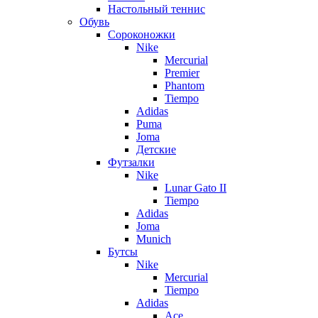
Настольный теннис
Обувь
Сороконожки
Nike
Mercurial
Premier
Phantom
Tiempo
Adidas
Puma
Joma
Детские
Футзалки
Nike
Lunar Gato II
Tiempo
Adidas
Joma
Munich
Бутсы
Nike
Mercurial
Tiempo
Adidas
Ace