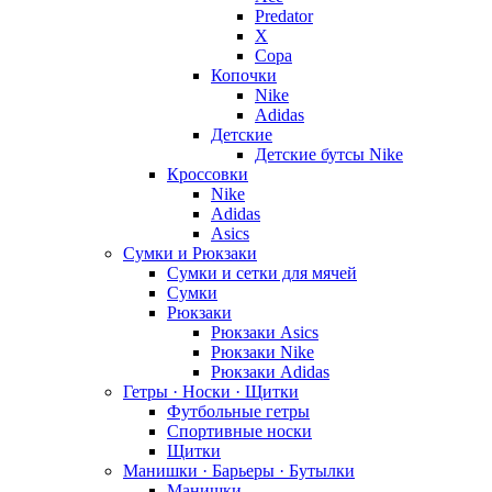
Predator
X
Copa
Копочки
Nike
Adidas
Детские
Детские бутсы Nike
Кроссовки
Nike
Adidas
Asics
Сумки и Рюкзаки
Сумки и сетки для мячей
Сумки
Рюкзаки
Рюкзаки Asics
Рюкзаки Nike
Рюкзаки Adidas
Гетры · Носки · Щитки
Футбольные гетры
Спортивные носки
Щитки
Манишки · Барьеры · Бутылки
Манишки