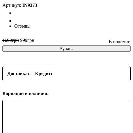
IN9373
Отзывы
1600
грн
999
грн
Купить
Доставка:
Кредит:
Вариации в наличии: