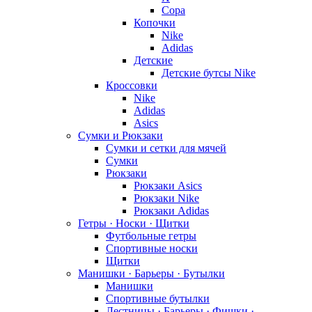
Copa
Копочки
Nike
Adidas
Детские
Детские бутсы Nike
Кроссовки
Nike
Adidas
Asics
Сумки и Рюкзаки
Сумки и сетки для мячей
Сумки
Рюкзаки
Рюкзаки Asics
Рюкзаки Nike
Рюкзаки Adidas
Гетры · Носки · Щитки
Футбольные гетры
Спортивные носки
Щитки
Манишки · Барьеры · Бутылки
Манишки
Спортивные бутылки
Лестницы · Барьеры · Фишки ·