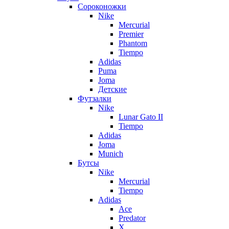
Сороконожки
Nike
Mercurial
Premier
Phantom
Tiempo
Adidas
Puma
Joma
Детские
Футзалки
Nike
Lunar Gato II
Tiempo
Adidas
Joma
Munich
Бутсы
Nike
Mercurial
Tiempo
Adidas
Ace
Predator
X