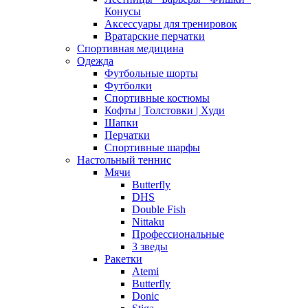
Конусы
Аксессуары для тренировок
Вратарские перчатки
Спортивная медицина
Одежда
Футбольные шорты
Футболки
Спортивные костюмы
Кофты | Толстовки | Худи
Шапки
Перчатки
Спортивные шарфы
Настольный теннис
Мячи
Butterfly
DHS
Double Fish
Nittaku
Профессиональные
3 зведы
Ракетки
Atemi
Butterfly
Donic