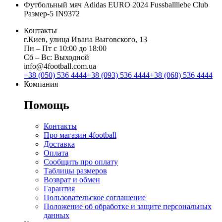
Футбольный мяч Adidas EURO 2024 Fussballliebe Club
Размер-5 IN9372
Контакты
г.Киев, улица Ивана Выговского, 13
Пн ‒ Пт с 10:00 до 18:00
Сб ‒ Вс: Выходной
info@4football.com.ua
+38 (050) 536 4444
+38 (093) 536 4444
+38 (068) 536 4444
Компания
Помощь
Контакты
Про магазин 4football
Доставка
Оплата
Сообщить про оплату
Таблицы размеров
Возврат и обмен
Гарантия
Пользовательское соглашение
Положение об обработке и защите персональных
данных