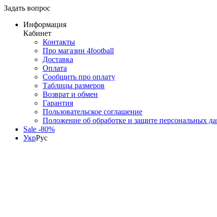
Задать вопрос
Информация
Кабинет
Контакты
Про магазин 4football
Доставка
Оплата
Сообщить про оплату
Таблицы размеров
Возврат и обмен
Гарантия
Пользовательское соглашение
Положение об обработке и защите персональных д
Sale -80%
Укр
Рус