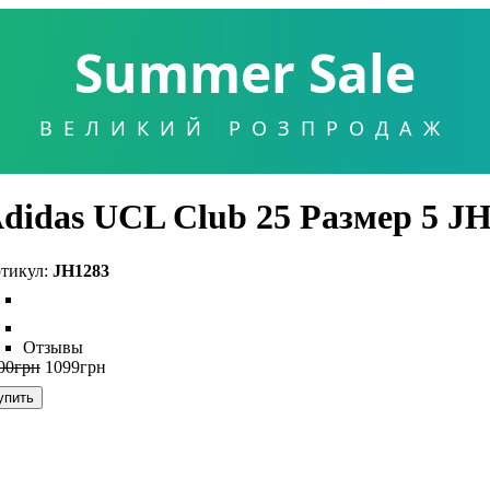
Summer Sale
ВЕЛИКИЙ РОЗПРОДАЖ
didas UCL Club 25 Размер 5 J
JH1283
Отзывы
00
грн
1099
грн
упить