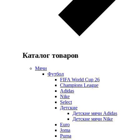
Каталог товаров
Мячи
Футбол
FIFA World Cup 26
Champions League
Adidas
Nike
Select
Детские
Детские мячи Adidas
Детские мячи Nike
Euro
Joma
Puma