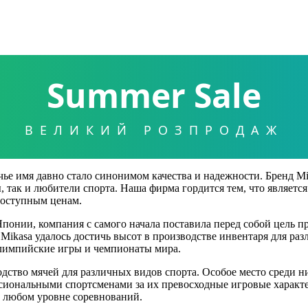
Summer Sale
ВЕЛИКИЙ РОЗПРОДАЖ
чье имя давно стало синонимом качества и надежности. Бренд M
 так и любители спорта. Наша фирма гордится тем, что являетс
доступным ценам.
Японии, компания с самого начала поставила перед собой цель 
kasa удалось достичь высот в производстве инвентаря для раз
Олимпийские игры и чемпионаты мира.
одство мячей для различных видов спорта. Особое место среди 
иональными спортсменами за их превосходные игровые характе
а любом уровне соревнований.