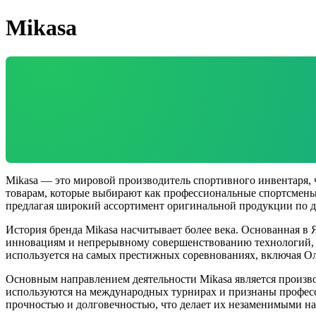
Mikasa
Mikasa — это мировой производитель спортивного инвентаря, 
товарам, которые выбирают как профессиональные спортсмены,
предлагая широкий ассортимент оригинальной продукции по 
История бренда Mikasa насчитывает более века. Основанная в 
инновациям и непрерывному совершенствованию технологий, Mi
используется на самых престижных соревнованиях, включая 
Основным направлением деятельности Mikasa является произв
используются на международных турнирах и признаны професс
прочностью и долговечностью, что делает их незаменимыми н