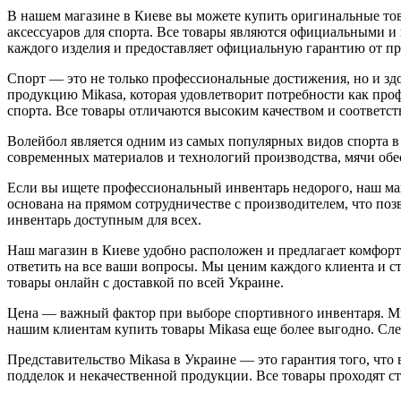
В нашем магазине в Киеве вы можете купить оригинальные то
аксессуаров для спорта. Все товары являются официальными и
каждого изделия и предоставляет официальную гарантию от пр
Спорт — это не только профессиональные достижения, но и зд
продукцию Mikasa, которая удовлетворит потребности как проф
спорта. Все товары отличаются высоким качеством и соответс
Волейбол является одним из самых популярных видов спорта в
современных материалов и технологий производства, мячи обе
Если вы ищете профессиональный инвентарь недорого, наш ма
основана на прямом сотрудничестве с производителем, что поз
инвентарь доступным для всех.
Наш магазин в Киеве удобно расположен и предлагает комфорт
ответить на все ваши вопросы. Мы ценим каждого клиента и с
товары онлайн с доставкой по всей Украине.
Цена — важный фактор при выборе спортивного инвентаря. Мы
нашим клиентам купить товары Mikasa еще более выгодно. Сле
Представительство Mikasa в Украине — это гарантия того, чт
подделок и некачественной продукции. Все товары проходят ст