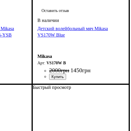
Оставить отзыв
 Mikasa
Детский волейбольный мяч Mikasa
B-YSB
VS170W Blue
Mikasa
VS170W B
2000
грн
1450
грн
Быстрый просмотр