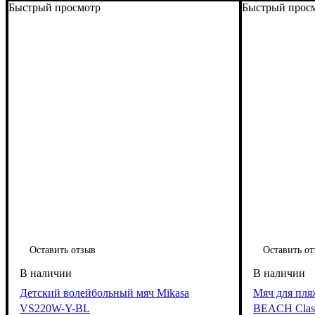
Быстрый просмотр
Быстрый прос
Оставить отзыв
Оставить от
Детский волейбольный мяч Mikasa
Мяч для пля
VS220W-Y-BL
BEACH Clas