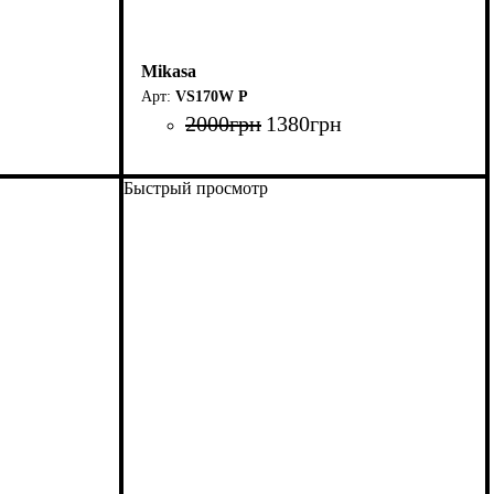
Mikasa
VS170W P
2000
грн
1380
грн
Быстрый просмотр