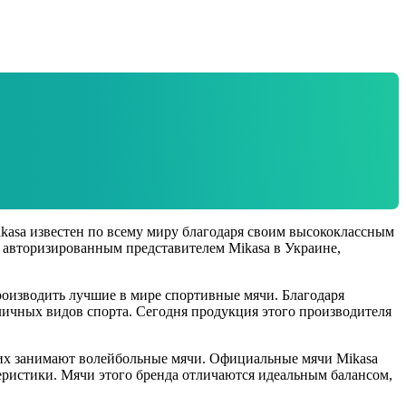
ikasa известен по всему миру благодаря своим высококлассным
я авторизированным представителем Mikasa в Украине,
производить лучшие в мире спортивные мячи. Благодаря
личных видов спорта. Сегодня продукция этого производителя
них занимают волейбольные мячи. Официальные мячи Mikasa
ристики. Мячи этого бренда отличаются идеальным балансом,