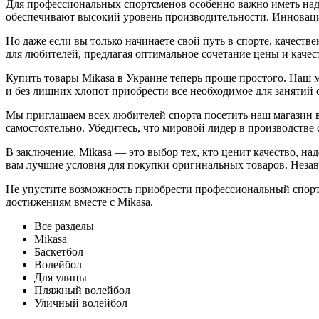
Для профессиональных спортсменов особенно важно иметь над
обеспечивают высокий уровень производительности. Инноваци
Но даже если вы только начинаете свой путь в спорте, качест
для любителей, предлагая оптимальное сочетание цены и каче
Купить товары Mikasa в Украине теперь проще простого. Наш 
и без лишних хлопот приобрести все необходимое для занятий 
Мы приглашаем всех любителей спорта посетить наш магазин в
самостоятельно. Убедитесь, что мировой лидер в производстве
В заключение, Mikasa — это выбор тех, кто ценит качество, н
вам лучшие условия для покупки оригинальных товаров. Незав
Не упустите возможность приобрести профессиональный спорт
достижениям вместе с Mikasa.
Все разделы
Mikasa
Баскетбол
Волейбол
Для улицы
Пляжный волейбол
Уличный волейбол