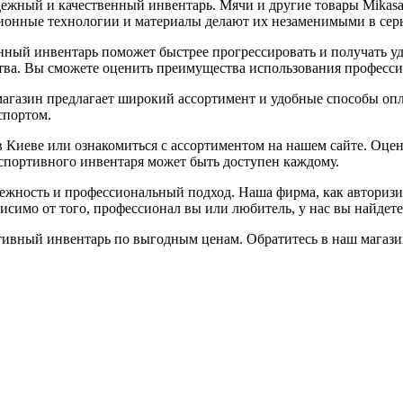
ежный и качественный инвентарь. Мячи и другие товары Mikasa
онные технологии и материалы делают их незаменимыми в серь
венный инвентарь поможет быстрее прогрессировать и получать у
ства. Вы сможете оценить преимущества использования профессио
магазин предлагает широкий ассортимент и удобные способы опл
спортом.
 Киеве или ознакомиться с ассортиментом на нашем сайте. Оце
 спортивного инвентаря может быть доступен каждому.
адежность и профессиональный подход. Наша фирма, как авториз
исимо от того, профессионал вы или любитель, у нас вы найдете
ивный инвентарь по выгодным ценам. Обратитесь в наш магази