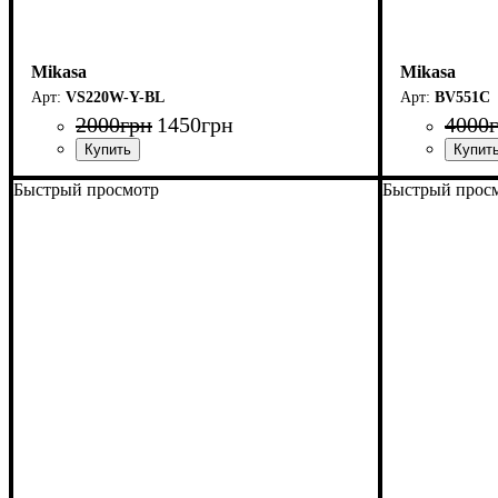
Mikasa
Mikasa
VS220W-Y-BL
BV551C
2000
грн
1450
грн
4000
Быстрый просмотр
Быстрый прос