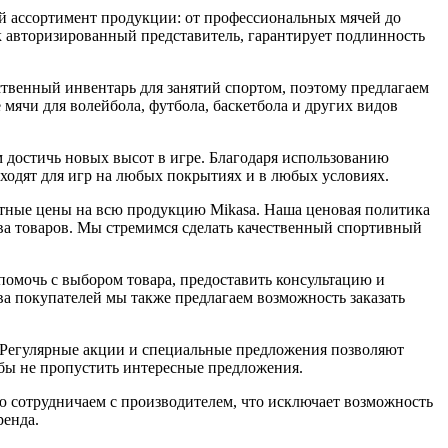
й ассортимент продукции: от профессиональных мячей до
к авторизированный представитель, гарантирует подлинность
ственный инвентарь для занятий спортом, поэтому предлагаем
мячи для волейбола, футбола, баскетбола и других видов
 достичь новых высот в игре. Благодаря использованию
ходят для игр на любых покрытиях и в любых условиях.
нтные цены на всю продукцию Mikasa. Наша ценовая политика
тва товаров. Мы стремимся сделать качественный спортивный
помочь с выбором товара, предоставить консультацию и
ва покупателей мы также предлагаем возможность заказать
 Регулярные акции и специальные предложения позволяют
обы не пропустить интересные предложения.
ю сотрудничаем с производителем, что исключает возможность
ренда.