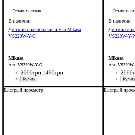
Оставить отзыв
Оставить от
Детский волейбольный мяч Mikasa
Детский вол
VS220W-Y-G
VS220W-Y-P
Mikasa
Mikasa
VS220W-Y-G
VS220W-
2000
грн
1490
грн
2000
Быстрый просмотр
Быстрый прос