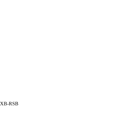
-VXB-RSB