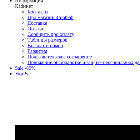
Информация
Кабинет
Контакты
Про магазин 4football
Доставка
Оплата
Сообщить про оплату
Таблицы размеров
Возврат и обмен
Гарантия
Пользовательское соглашение
Положение об обработке и защите персональных д
Sale -80%
Укр
Рус