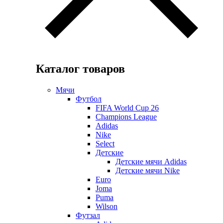
Каталог товаров
Мячи
Футбол
FIFA World Cup 26
Champions League
Adidas
Nike
Select
Детские
Детские мячи Adidas
Детские мячи Nike
Euro
Joma
Puma
Wilson
Футзал