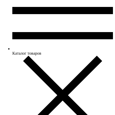
Каталог товаров