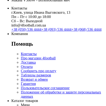
Mikasa V360W - Волейбольный мяч
Контакты
г.Киев, улица Ивана Выговского, 13
Пн ‒ Пт с 10:00 до 18:00
Сб ‒ Вс: Выходной
info@4football.com.ua
+38 (050) 536 4444
+38 (093) 536 4444
+38 (068) 536 4444
Компания
Помощь
Контакты
Про магазин 4football
Доставка
Оплата
Сообщить про оплату
Таблицы размеров
Возврат и обмен
Гарантия
Пользовательское соглашение
Положение об обработке и защите персональных
данных
Каталог товаров
Мячи