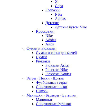
X
Copa
Копочки
Nike
Adidas
Детские
Детские бутсы Nike
Кроссовки
Nike
Adidas
Asics
Сумки и Рюкзаки
Сумки и сетки для мячей
Сумки
Рюкзаки
Рюкзаки Asics
Рюкзаки Nike
Рюкзаки Adidas
Гетры · Носки · Щитки
Футбольные гетры
Спортивные носки
Щитки
Манишки · Барьеры · Бутылки
Манишки
Спортивные бутылки