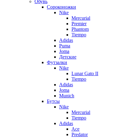
Обувь
Сороконожки
Nike
Mercurial
Premier
Phantom
Tiempo
Adidas
Puma
Joma
Детские
Футзалки
Nike
Lunar Gato II
Tiempo
Adidas
Joma
Munich
Бутсы
Nike
Mercurial
Tiempo
Adidas
Ace
Predator