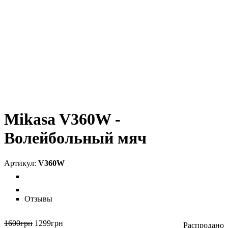
Mikasa V360W -
Волейбольный мяч
V360W
Отзывы
1600
грн
1299
грн