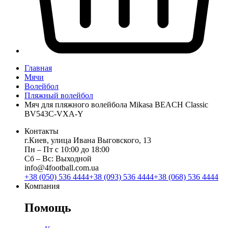
Главная
Мячи
Волейбол
Пляжный волейбол
Мяч для пляжного волейбола Mikasa BEACH Classic
BV543C-VXA-Y
Контакты
г.Киев, улица Ивана Выговского, 13
Пн ‒ Пт с 10:00 до 18:00
Сб ‒ Вс: Выходной
info@4football.com.ua
+38 (050) 536 4444
+38 (093) 536 4444
+38 (068) 536 4444
Компания
Помощь