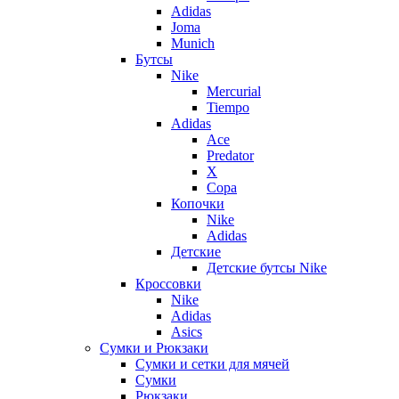
Adidas
Joma
Munich
Бутсы
Nike
Mercurial
Tiempo
Adidas
Ace
Predator
X
Copa
Копочки
Nike
Adidas
Детские
Детские бутсы Nike
Кроссовки
Nike
Adidas
Asics
Сумки и Рюкзаки
Сумки и сетки для мячей
Сумки
Рюкзаки