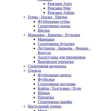
Рюкзаки Asics
Рюкзаки Nike
Рюкзаки Adidas
Гетры · Носки · Щитки
Футбольные гетры
Спортивные носки
Щитки
Манишки · Барьеры · Бутылки
Манишки
Спортивные бутылки
Лестницы · Барьеры · Фишки ·
Конусы
Аксессуары для тренировок
Вратарские перчатки
Спортивная медицина
Одежда
Футбольные шорты
Футболки
Спортивные костюмы
Кофты | Толстовки | Худи
Шапки
Перчатки
Спортивные шарфы
Настольный теннис
Мячи