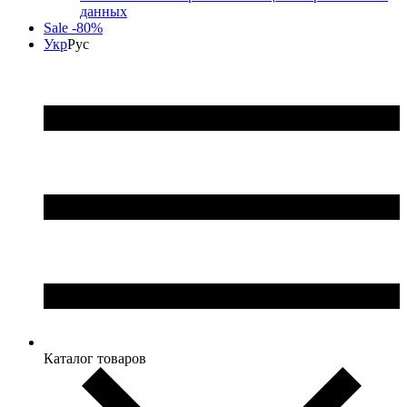
данных
Sale -80%
Укр
Рус
Каталог товаров