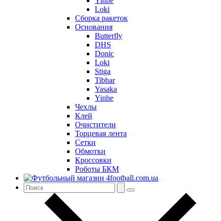
Yinhe
Loki
Сборка ракеток
Основания
Butterfly
DHS
Donic
Loki
Stiga
Tibhar
Yasaka
Yinhe
Чехлы
Клей
Очистители
Торцевая лента
Сетки
Обмотки
Кроссовки
Роботы БКМ