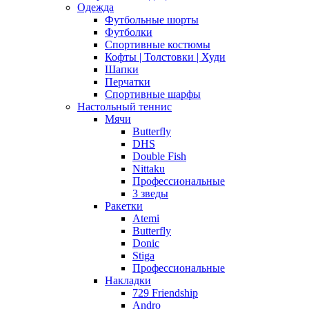
Одежда
Футбольные шорты
Футболки
Спортивные костюмы
Кофты | Толстовки | Худи
Шапки
Перчатки
Спортивные шарфы
Настольный теннис
Мячи
Butterfly
DHS
Double Fish
Nittaku
Профессиональные
3 зведы
Ракетки
Atemi
Butterfly
Donic
Stiga
Профессиональные
Накладки
729 Friendship
Andro