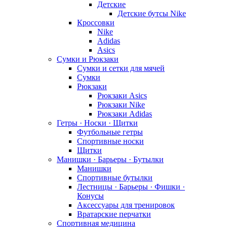
Детские
Детские бутсы Nike
Кроссовки
Nike
Adidas
Asics
Сумки и Рюкзаки
Сумки и сетки для мячей
Сумки
Рюкзаки
Рюкзаки Asics
Рюкзаки Nike
Рюкзаки Adidas
Гетры · Носки · Щитки
Футбольные гетры
Спортивные носки
Щитки
Манишки · Барьеры · Бутылки
Манишки
Спортивные бутылки
Лестницы · Барьеры · Фишки ·
Конусы
Аксессуары для тренировок
Вратарские перчатки
Спортивная медицина