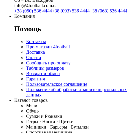
Сб ‒ Вс: Выходной
info@4football.com.ua
+38 (050) 536 4444
+38 (093) 536 4444
+38 (068) 536 4444
Компания
Помощь
Контакты
Про магазин 4football
Доставка
Оплата
Сообщить про оплату
Таблицы размеров
Возврат и обмен
Гарантия
Пользовательское соглашение
Положение об обработке и защите персональных
данных
Каталог товаров
Мячи
Обувь
Сумки и Рюкзаки
Гетры · Носки · Щитки
Манишки · Барьеры · Бутылки
Спортивная медицина