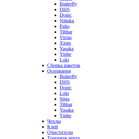
Butterfly
DHS
Donic
Nittaku
Palio
Tibhar
Victas
Xiom
Yasaka
Yinhe
Loki
Сборка ракеток
Основания
Butterfly
DHS
Donic
Loki
Stiga
Tibhar
Yasaka
Yinhe
Чехлы
Клей
Очистители
Торцевая лента