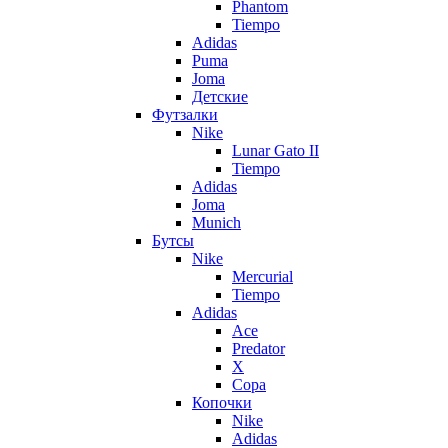
Phantom
Tiempo
Adidas
Puma
Joma
Детские
Футзалки
Nike
Lunar Gato II
Tiempo
Adidas
Joma
Munich
Бутсы
Nike
Mercurial
Tiempo
Adidas
Ace
Predator
X
Copa
Копочки
Nike
Adidas