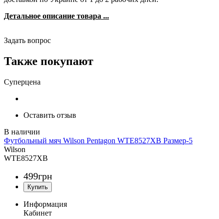
Детальное описание товара ...
Задать вопрос
Также покупают
Суперцена
Оставить отзыв
Футбольный мяч Wilson Pentagon WTE8527XB Размер-5
Wilson
WTE8527XB
499
грн
Информация
Кабинет