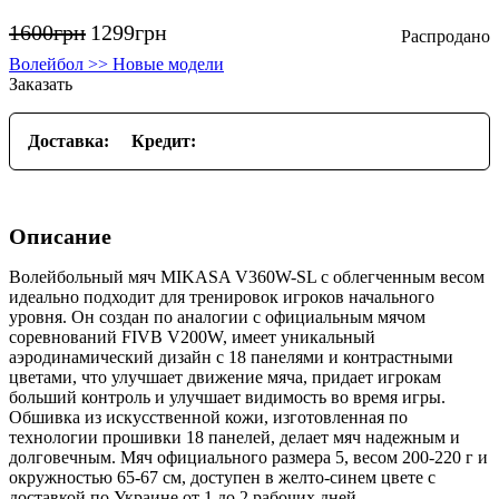
1600
грн
1299
грн
Волейбол >> Новые модели
Заказать
Доставка:
Кредит:
Описание
Волейбольный мяч MIKASA V360W-SL с облегченным весом
идеально подходит для тренировок игроков начального
уровня. Он создан по аналогии с официальным мячом
соревнований FIVB V200W, имеет уникальный
аэродинамический дизайн с 18 панелями и контрастными
цветами, что улучшает движение мяча, придает игрокам
больший контроль и улучшает видимость во время игры.
Обшивка из искусственной кожи, изготовленная по
технологии прошивки 18 панелей, делает мяч надежным и
долговечным. Мяч официального размера 5, весом 200-220 г и
окружностью 65-67 см, доступен в желто-синем цвете с
доставкой по Украине от 1 до 2 рабочих дней.