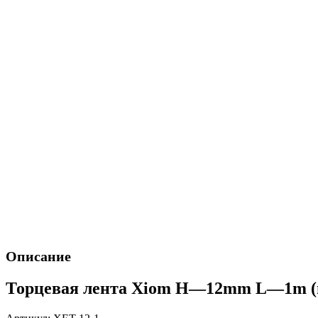
Описание
Торцевая лента Xiom H—12mm L—1m (н