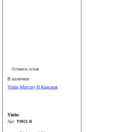
Оставить отзыв
Yinhe Mercury II Красная
Yinhe
Y9021-R