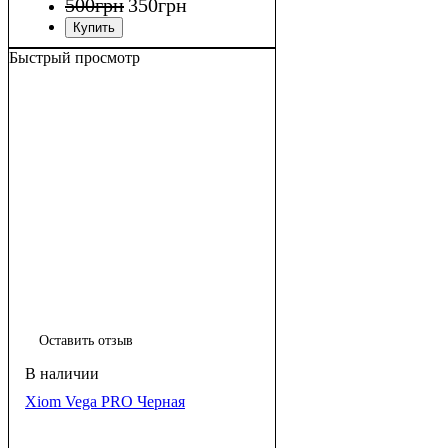
500
грн
350
грн
Быстрый просмотр
Оставить отзыв
Xiom Vega PRO Черная