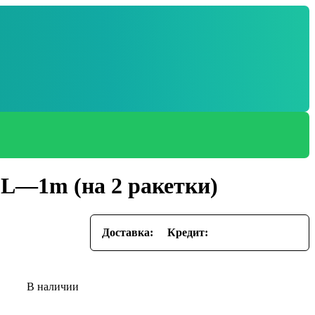
L—1m (на 2 ракетки)
Доставка:
Кредит: