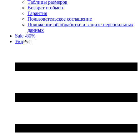
Таблицы размеров
Возврат и обмен
Гарантия
Пользовательское соглашение
Положение об обработке и защите персональных
данных
Sale -80%
Укр
Рус