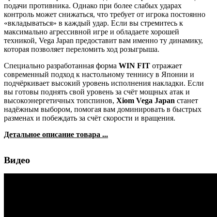
подачи противника. Однако при более слабых ударах
контроль может снижаться, что требует от игрока постоянно
«вкладываться» в каждый удар. Если вы стремитесь к
максимально агрессивной игре и обладаете хорошей
техникой, Vega Japan предоставит вам именно ту динамику,
которая позволяет переломить ход розыгрыша.
Специально разработанная форма
WIN FIT
отражает
современный подход к настольному теннису в Японии и
подчёркивает высокий уровень исполнения накладки. Если
вы готовы поднять свой уровень за счёт мощных атак и
высокоэнергетичных топспинов,
Xiom Vega Japan
станет
надёжным выбором, помогая вам доминировать в быстрых
разменах и побеждать за счёт скорости и вращения.
Детальное описание товара ...
Видео