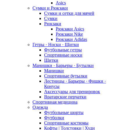
Asics
Сумки и Рюкзаки
Сумки и сетки для мячей
Сумки
Рюкзаки
Рюкзаки Asics
Рюкзаки Nike
Рюкзаки Adidas
Гетры · Носки · Щитки
Футбольные гетры
Спортивные носки
Щитки
Манишки · Барьеры · Бутылки
Манишки
Спортивные бутылки
Лестницы · Барьеры · Фишки ·
Конусы
Аксессуары для тренировок
Вратарские перчатки
Спортивная медицина
Одежда
Футбольные шорты
Футболки
Спортивные костюмы
Кофты | Толстовки | Худи