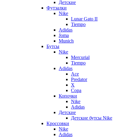
Детские
Футзалки
Nike
Lunar Gato II
Tiempo
Adidas
Joma
Munich
Бутсы
Nike
Mercurial
Tiempo
Adidas
Ace
Predator
X
Copa
Копочки
Nike
Adidas
Детские
Детские бутсы Nike
Кроссовки
Nike
Adidas