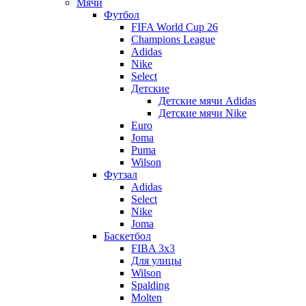
Мячи
Футбол
FIFA World Cup 26
Champions League
Adidas
Nike
Select
Детские
Детские мячи Adidas
Детские мячи Nike
Euro
Joma
Puma
Wilson
Футзал
Adidas
Select
Nike
Joma
Баскетбол
FIBA 3x3
Для улицы
Wilson
Spalding
Molten