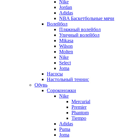
Nike
Jordan
Adidas
NBA Баскетбольные мячи
Волейбол
Пляжный волейбол
Уличный волейбол
Mikasa
Wilson
Molten
Nike
Select
Joma
Насосы
Настольный теннис
Обувь
Сороконожки
Nike
Mercurial
Premier
Phantom
Tiempo
Adidas
Puma
Joma