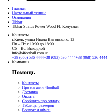
Главная
Настольный теннис
Основания
Tibhar
Tibhar Stratus Power Wood FL Конусная
Контакты
г.Киев, улица Ивана Выговского, 13
Пн ‒ Пт с 10:00 до 18:00
Сб ‒ Вс: Выходной
info@4football.com.ua
+38 (050) 536 4444
+38 (093) 536 4444
+38 (068) 536 4444
Компания
Помощь
Контакты
Про магазин 4football
Доставка
Оплата
Сообщить про оплату
Таблицы размеров
Возврат и обмен