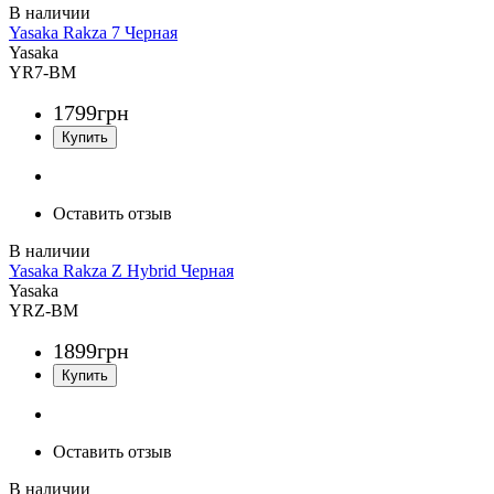
Yasaka Rakza 7 Черная
Yasaka
YR7-BM
1799
грн
Оставить отзыв
Yasaka Rakza Z Hybrid Черная
Yasaka
YRZ-BM
1899
грн
Оставить отзыв