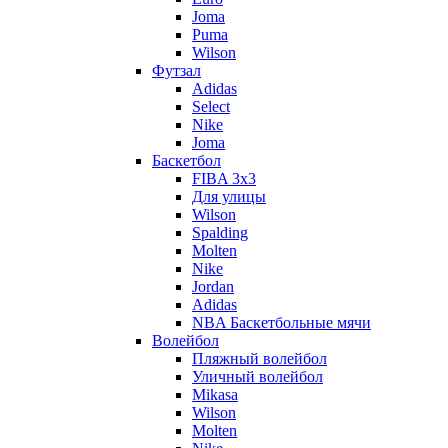
Joma
Puma
Wilson
Футзал
Adidas
Select
Nike
Joma
Баскетбол
FIBA 3x3
Для улицы
Wilson
Spalding
Molten
Nike
Jordan
Adidas
NBA Баскетбольные мячи
Волейбол
Пляжный волейбол
Уличный волейбол
Mikasa
Wilson
Molten