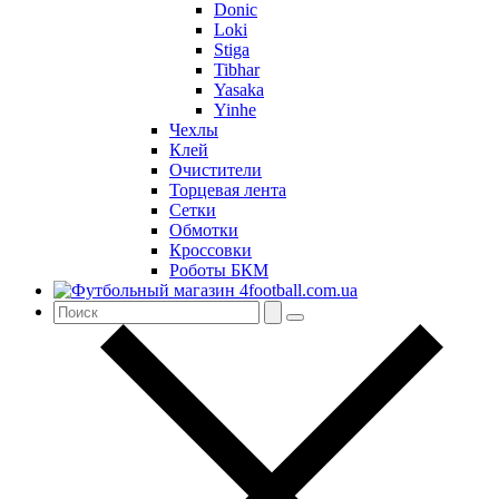
Donic
Loki
Stiga
Tibhar
Yasaka
Yinhe
Чехлы
Клей
Очистители
Торцевая лента
Сетки
Обмотки
Кроссовки
Роботы БКМ