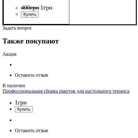
400
грн
1
грн
Задать вопрос
Также покупают
Акция
Оставить отзыв
Профессиональная сборка ракеток для настольного тенниса
1
грн
Оставить отзыв