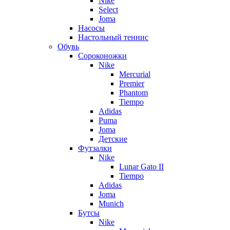
Nike
Select
Joma
Насосы
Настольный теннис
Обувь
Сороконожки
Nike
Mercurial
Premier
Phantom
Tiempo
Adidas
Puma
Joma
Детские
Футзалки
Nike
Lunar Gato II
Tiempo
Adidas
Joma
Munich
Бутсы
Nike