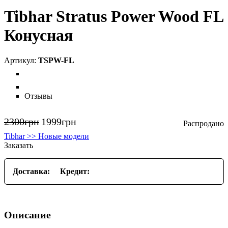
Tibhar Stratus Power Wood FL
Конусная
TSPW-FL
Отзывы
2300
грн
1999
грн
Tibhar >> Новые модели
Заказать
Доставка:
Кредит:
Описание