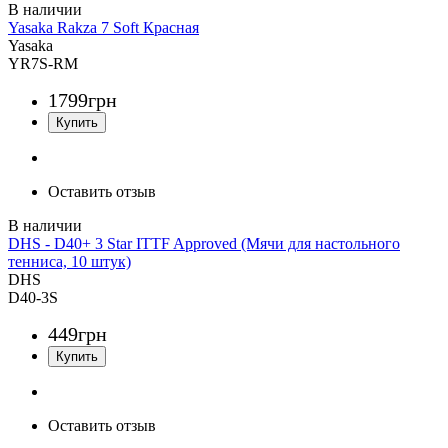
Yasaka Rakza 7 Soft Красная
Yasaka
YR7S-RM
1799
грн
Оставить отзыв
DHS - D40+ 3 Star ITTF Approved (Мячи для настольного
тенниса, 10 штук)
DHS
D40-3S
449
грн
Оставить отзыв