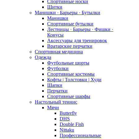
Спортивные носки
Щитки
Манишки · Барьеры · Бутылки
Манишки
Спортивные бутылки
Лестницы · Барьеры · Фишки ·
Конусы
Аксессуары для тренировок
Вратарские перчатки
Спортивная медицина
Одежда
Футбольные шорты
Футболки
Спортивные костюмы
Кофты | Толстовки | Худи
Шапки
Перчатки
Спортивные шарфы
Настольный теннис
Мячи
Butterfly
DHS
Double Fish
Nittaku
Профессиональные