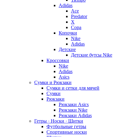
Adidas
Ace
Predator
X
Copa
Копочки
Nike
Adidas
Детские
Детские бутсы Nike
Кроссовки
Nike
Adidas
Asics
Сумки и Рюкзаки
Сумки и сетки для мячей
Сумки
Рюкзаки
Рюкзаки Asics
Рюкзаки Nike
Рюкзаки Adidas
Гетры · Носки · Щитки
Футбольные гетры
Спортивные носки