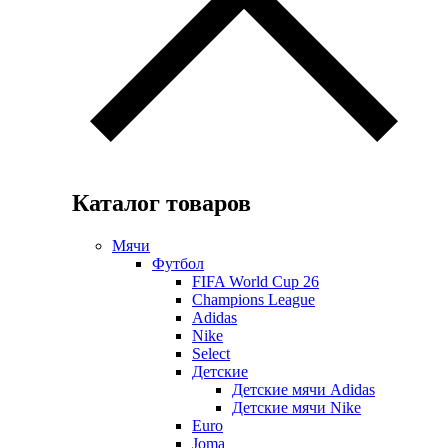
Каталог товаров
Мячи
Футбол
FIFA World Cup 26
Champions League
Adidas
Nike
Select
Детские
Детские мячи Adidas
Детские мячи Nike
Euro
Joma