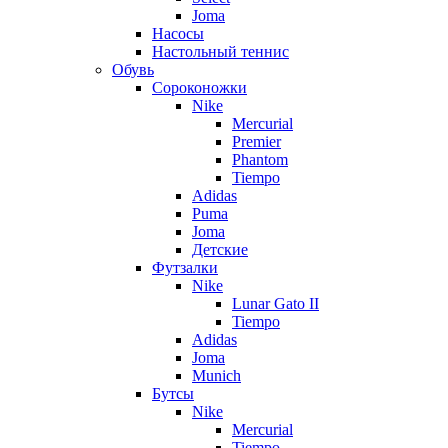
Joma
Насосы
Настольный теннис
Обувь
Сороконожки
Nike
Mercurial
Premier
Phantom
Tiempo
Adidas
Puma
Joma
Детские
Футзалки
Nike
Lunar Gato II
Tiempo
Adidas
Joma
Munich
Бутсы
Nike
Mercurial
Tiempo