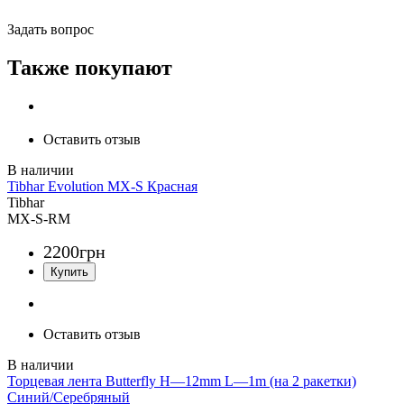
Задать вопрос
Также покупают
Оставить отзыв
Tibhar Evolution MX-S Красная
Tibhar
MX-S-RM
2200
грн
Оставить отзыв
Торцевая лента Butterfly H—12mm L—1m (на 2 ракетки)
Синий/Серебряный