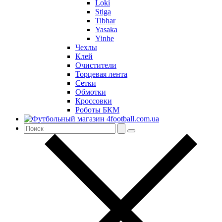
Loki
Stiga
Tibhar
Yasaka
Yinhe
Чехлы
Клей
Очистители
Торцевая лента
Сетки
Обмотки
Кроссовки
Роботы БКМ