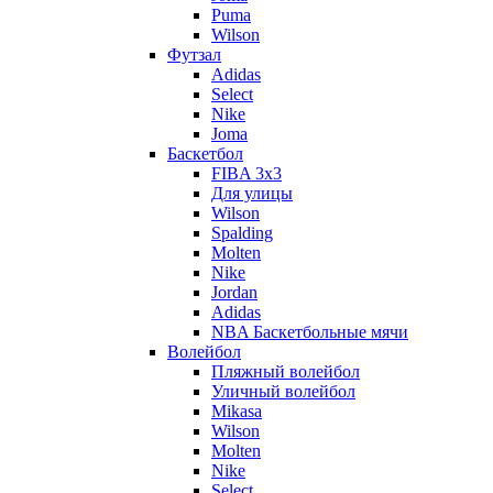
Puma
Wilson
Футзал
Adidas
Select
Nike
Joma
Баскетбол
FIBA 3x3
Для улицы
Wilson
Spalding
Molten
Nike
Jordan
Adidas
NBA Баскетбольные мячи
Волейбол
Пляжный волейбол
Уличный волейбол
Mikasa
Wilson
Molten
Nike
Select