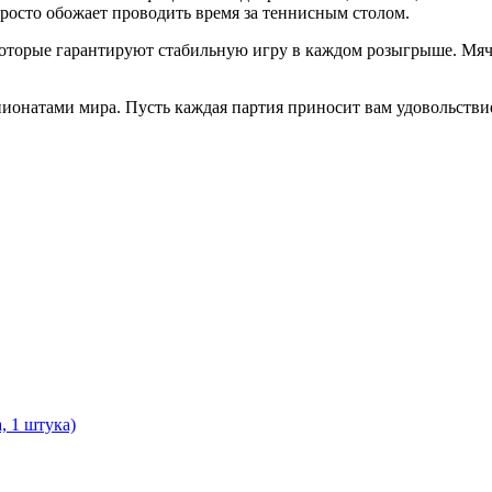
росто обожает проводить время за теннисным столом.
 которые гарантируют стабильную игру в каждом розыгрыше. Мяч
ионатами мира. Пусть каждая партия приносит вам удовольствие
, 1 штука)