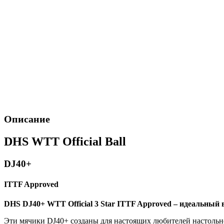
Описание
DHS WTT Official Ball
DJ40+
ITTF Approved
DHS DJ40+ WTT Official 3 Star ITTF Approved – идеальный
Эти мячики DJ40+ созданы для настоящих любителей настольно