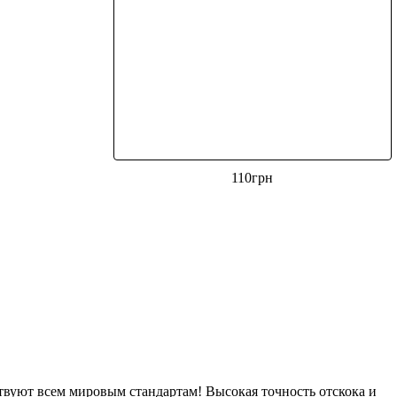
110
грн
твуют всем мировым стандартам! Высокая точность отскока и