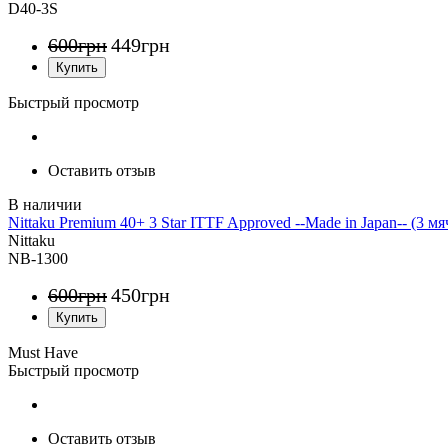
D40-3S
600
грн
449
грн
Быстрый просмотр
Оставить отзыв
Nittaku Premium 40+ 3 Star ITTF Approved --Made in Japan-- (3 мя
Nittaku
NB-1300
600
грн
450
грн
Must Have
Быстрый просмотр
Оставить отзыв