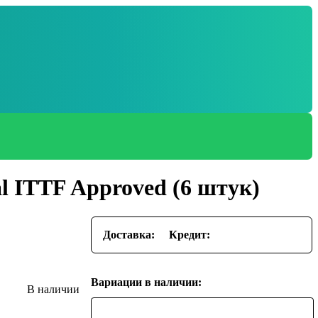
l ITTF Approved (6 штук)
Доставка:
Кредит:
Вариации в наличии: