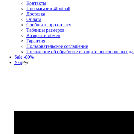
Контакты
Про магазин 4football
Доставка
Оплата
Сообщить про оплату
Таблицы размеров
Возврат и обмен
Гарантия
Пользовательское соглашение
Положение об обработке и защите персональных д
Sale -80%
Укр
Рус