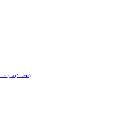
к
накладки (2 листа)