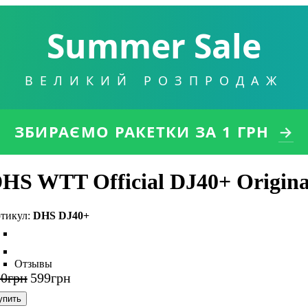
Summer Sale
ВЕЛИКИЙ РОЗПРОДАЖ
ЗБИРАЄМО РАКЕТКИ
ЗА 1 ГРН
→
HS WTT Official DJ40+ Origina
DHS DJ40+
Отзывы
00
грн
599
грн
упить