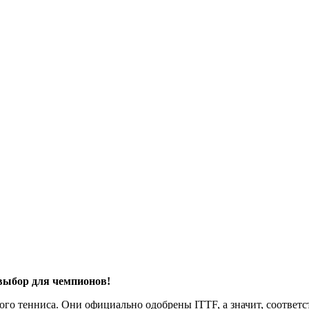
 выбор для чемпионов!
го тенниса. Они официально одобрены ITTF, а значит, соответс