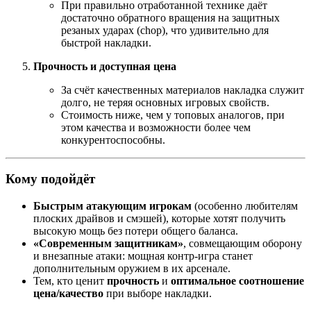
При правильно отработанной технике даёт
достаточно обратного вращения на защитных
резаных ударах (chop), что удивительно для
быстрой накладки.
Прочность и доступная цена
За счёт качественных материалов накладка служит
долго, не теряя основных игровых свойств.
Стоимость ниже, чем у топовых аналогов, при
этом качества и возможности более чем
конкурентоспособны.
Кому подойдёт
Быстрым атакующим игрокам
(особенно любителям
плоских драйвов и смэшей), которые хотят получить
высокую мощь без потери общего баланса.
«Современным защитникам»
, совмещающим оборону
и внезапные атаки: мощная контр-игра станет
дополнительным оружием в их арсенале.
Тем, кто ценит
прочность
и
оптимальное соотношение
цена/качество
при выборе накладки.