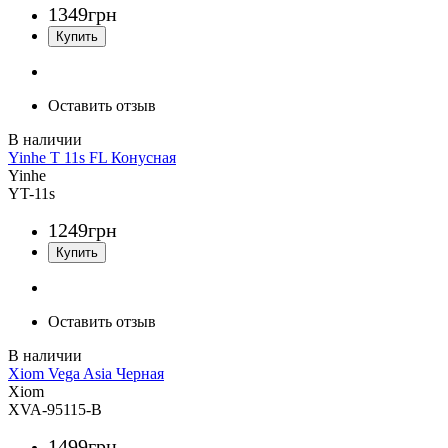
1349
грн
Оставить отзыв
Yinhe T 11s FL Конусная
Yinhe
YT-11s
1249
грн
Оставить отзыв
Xiom Vega Asia Черная
Xiom
XVA-95115-B
1499
грн