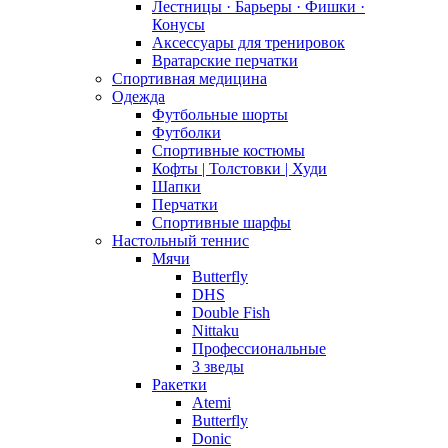
Лестницы · Барьеры · Фишки ·
Конусы
Аксессуары для тренировок
Вратарские перчатки
Спортивная медицина
Одежда
Футбольные шорты
Футболки
Спортивные костюмы
Кофты | Толстовки | Худи
Шапки
Перчатки
Спортивные шарфы
Настольный теннис
Мячи
Butterfly
DHS
Double Fish
Nittaku
Профессиональные
3 зведы
Ракетки
Atemi
Butterfly
Donic