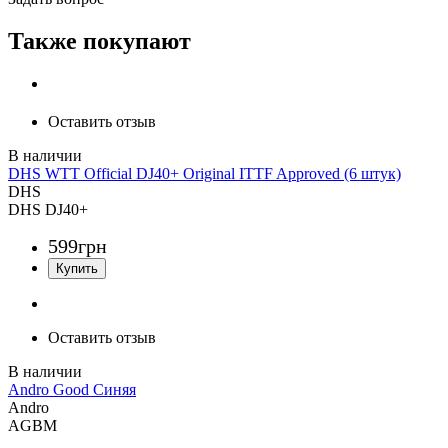
Также покупают
Оставить отзыв
DHS WTT Official DJ40+ Original ITTF Approved (6 штук)
DHS
DHS DJ40+
599
грн
Оставить отзыв
Andro Good Синяя
Andro
AGBM