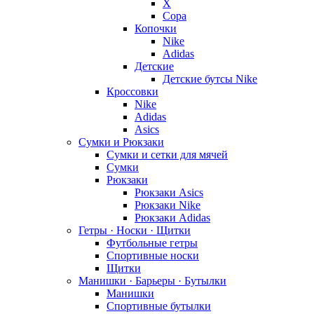
X
Copa
Копочки
Nike
Adidas
Детские
Детские бутсы Nike
Кроссовки
Nike
Adidas
Asics
Сумки и Рюкзаки
Сумки и сетки для мячей
Сумки
Рюкзаки
Рюкзаки Asics
Рюкзаки Nike
Рюкзаки Adidas
Гетры · Носки · Щитки
Футбольные гетры
Спортивные носки
Щитки
Манишки · Барьеры · Бутылки
Манишки
Спортивные бутылки