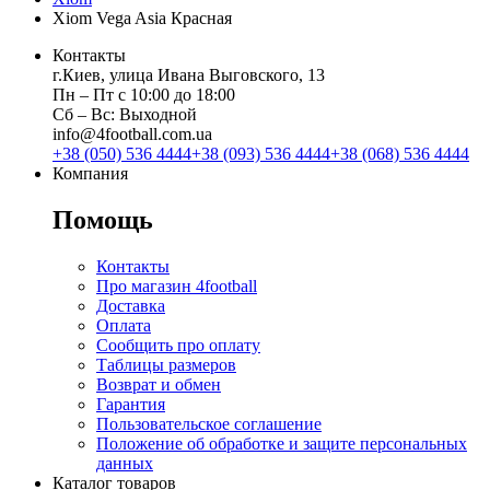
Xiom Vega Asia Красная
Контакты
г.Киев, улица Ивана Выговского, 13
Пн ‒ Пт с 10:00 до 18:00
Сб ‒ Вс: Выходной
info@4football.com.ua
+38 (050) 536 4444
+38 (093) 536 4444
+38 (068) 536 4444
Компания
Помощь
Контакты
Про магазин 4football
Доставка
Оплата
Сообщить про оплату
Таблицы размеров
Возврат и обмен
Гарантия
Пользовательское соглашение
Положение об обработке и защите персональных
данных
Каталог товаров