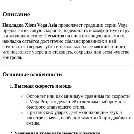
Описание
Накладка Xiom Vega Asia
продолжает традиции серии Vega,
предлагая высокую скорость, надёжность и комфортную игру
в атакующем стиле. Несмотря на впечатляющую динамику,
накладка остаётся достаточно сбалансированной: в ней
сочетаются твёрдая губка и несколько более мягкий топшит,
что позволяет уверенно атаковать, сохраняя при этом чувство
контроля.
Основные особенности
Высокая скорость и мощь
Обгоняет или как минимум сравнима по скорости
с Vega Pro, что делает её отличным выбором для
быстрого атакующего стиля.
При плоских ударах даёт «хлопающий» звук и
«выстрел» мяча, особенно заметный при драйвах и
смэше.
Умеренная требовательность к технике