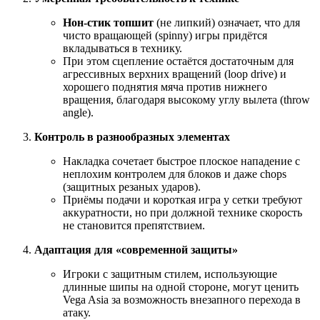
Нон-стик топшит
(не липкий) означает, что для
чисто вращающей (spinny) игры придётся
вкладываться в технику.
При этом сцепление остаётся достаточным для
агрессивных верхних вращений (loop drive) и
хорошего поднятия мяча против нижнего
вращения, благодаря высокому углу вылета (throw
angle).
Контроль в разнообразных элементах
Накладка сочетает быстрое плоское нападение с
неплохим контролем для блоков и даже chops
(защитных резаных ударов).
Приёмы подачи и короткая игра у сетки требуют
аккуратности, но при должной технике скорость
не становится препятствием.
Адаптация для «современной защиты»
Игроки с защитным стилем, использующие
длинные шипы на одной стороне, могут ценить
Vega Asia за возможность внезапного перехода в
атаку.