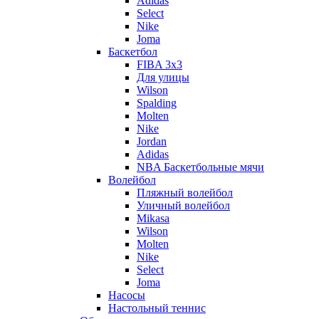
Adidas
Select
Nike
Joma
Баскетбол
FIBA 3x3
Для улицы
Wilson
Spalding
Molten
Nike
Jordan
Adidas
NBA Баскетбольные мячи
Волейбол
Пляжный волейбол
Уличный волейбол
Mikasa
Wilson
Molten
Nike
Select
Joma
Насосы
Настольный теннис