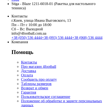
Stiga - Blaze 1211-6018-01 (Ракетка для настольного
тенниса)
Контакты
г.Киев, улица Ивана Выговского, 13
Пн ‒ Пт с 10:00 до 18:00
Сб ‒ Вс: Выходной
info@4football.com.ua
+38 (050) 536 4444
+38 (093) 536 4444
+38 (068) 536 4444
Компания
Помощь
Контакты
Про магазин 4football
Доставка
Оплата
Сообщить про оплату
Таблицы размеров
Возврат и обмен
Гарантия
Пользовательское соглашение
Положение об обработке и защите персональных
данных