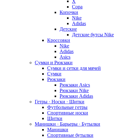
X
Copa
Копочки
Nike
Adidas
Детские
Детские бутсы Nike
Кроссовки
Nike
Adidas
Asics
Сумки и Рюкзаки
Сумки и сетки для мячей
Сумки
Рюкзаки
Рюкзаки Asics
Рюкзаки Nike
Рюкзаки Adidas
Гетры · Носки · Щитки
Футбольные гетры
Спортивные носки
Щитки
Манишки · Барьеры · Бутылки
Манишки
Спортивные бутылки