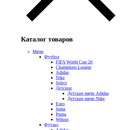
Каталог товаров
Мячи
Футбол
FIFA World Cup 26
Champions League
Adidas
Nike
Select
Детские
Детские мячи Adidas
Детские мячи Nike
Euro
Joma
Puma
Wilson
Футзал
Adidas