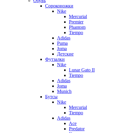
Обувь
Сороконожки
Nike
Mercurial
Premier
Phantom
Tiempo
Adidas
Puma
Joma
Детские
Футзалки
Nike
Lunar Gato II
Tiempo
Adidas
Joma
Munich
Бутсы
Nike
Mercurial
Tiempo
Adidas
Ace
Predator