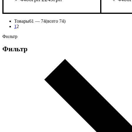
Товары
61 —
74
(всего 74)
1
2
Фильтр
Фильтр