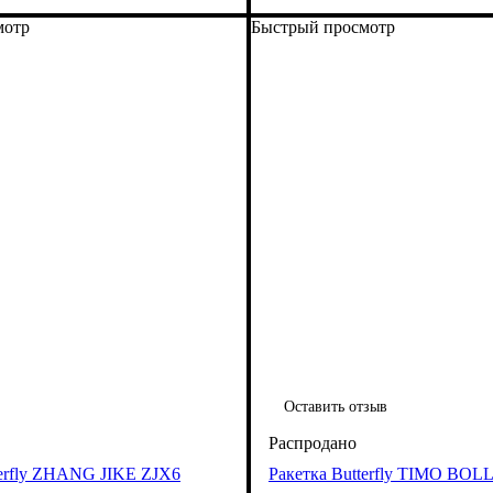
мотр
Быстрый просмотр
Оставить отзыв
terfly ZHANG JIKE ZJX6
Ракетка Butterfly TIMO BOL