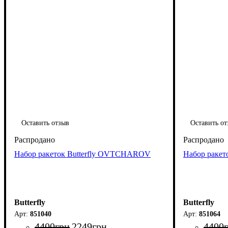
Оставить отзыв
Оставить от
Набор ракеток Butterfly OVTCHAROV
Набор ракет
Butterfly
Butterfly
851040
851064
4400
грн
2249
грн
4400