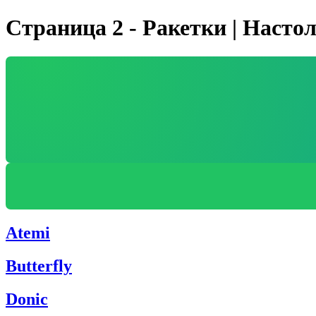
Страница 2 - Ракетки | Насто
Atemi
Butterfly
Donic