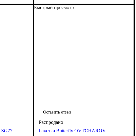
Быстрый просмотр
Оставить отзыв
L SG77
Ракетка Butterfly OVTCHAROV