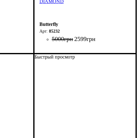
DIAMOND
Butterfly
85232
5000
грн
2599
грн
Быстрый просмотр