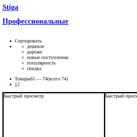
Stiga
Профессиональные
Сортировать
дешевле
дороже
новые поступления
популярность
скидка
Товары
61 —
74
(всего 74)
1
2
Быстрый просмотр
Быстрый прос