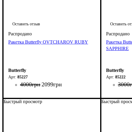
Оставить отзыв
Оставить от
Ракетка Butterfly OVTCHAROV RUBY
Ракетка Bu
SAPPHIRE
Butterfly
Butterfly
85227
85222
4000
грн
2099
грн
3000
Быстрый просмотр
Быстрый прос