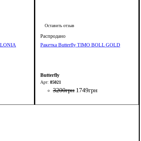
Оставить отзыв
POLONIA
Ракетка Butterfly TIMO BOLL GOLD
Butterfly
85021
3200
грн
1749
грн