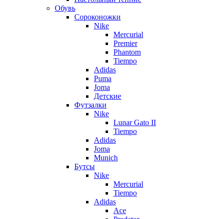
Обувь
Сороконожки
Nike
Mercurial
Premier
Phantom
Tiempo
Adidas
Puma
Joma
Детские
Футзалки
Nike
Lunar Gato II
Tiempo
Adidas
Joma
Munich
Бутсы
Nike
Mercurial
Tiempo
Adidas
Ace