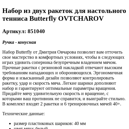
Набор из двух ракеток для настольного
тенниса Butterfly OVTCHAROV
Артикул: 851040
Ручка - конусная
Набор Butterfly от Дмитрия Овчарова позволит вам отточить
свое мастерство в комфортных условиях, чтобы в следующих
играх удивить соперника безупречным владением мячом.
Прочные ракетки с резиновой накладкой отвечают высоким
требованиям нападающих и обороняющихся. Эргономичная
форма и изысканный дизайн позволяют контролировать
ракетку, удар и скорость мяча. Легкие шарики дополняют
набор и гарантируют оптимальные параметры вращения.
Придайте мячу удивительную скорость и вращение, с
которыми ваш противник не справится, и выиграйте стильно.
В комплект входят 2 ракетки и 6 тренировочных мячей 40+.
Технические данные:
размер пластиковых шариков: 40 мм
цвет мяча: белый