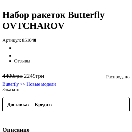
Набор ракеток Butterfly
OVTCHAROV
851040
Отзывы
4400
грн
2249
грн
Butterfly >> Новые модели
Заказать
Доставка:
Кредит:
Описание