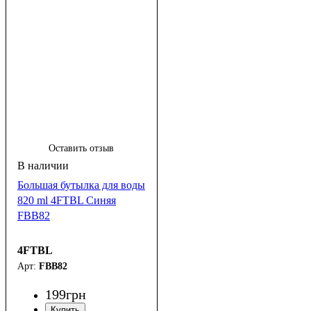
Оставить отзыв
Большая бутылка для воды
820 ml 4FTBL Синяя
FBB82
4FTBL
FBB82
199
грн