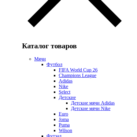
Каталог товаров
Мячи
Футбол
FIFA World Cup 26
Champions League
Adidas
Nike
Select
Детские
Детские мячи Adidas
Детские мячи Nike
Euro
Joma
Puma
Wilson
Футзал