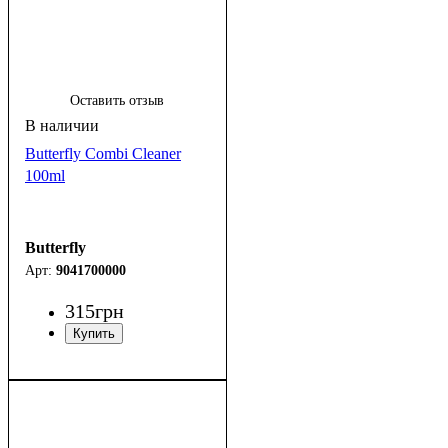
Оставить отзыв
Butterfly Combi Cleaner
100ml
Butterfly
9041700000
315
грн