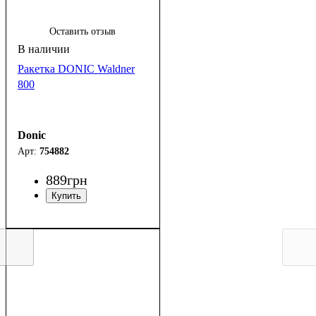
Оставить отзыв
Ракетка DONIC Waldner
800
Donic
754882
889
грн