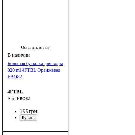
Оставить отзыв
Большая бутылка для воды
820 ml 4FTBL Оранжевая
FBO82
4FTBL
FBO82
199
грн