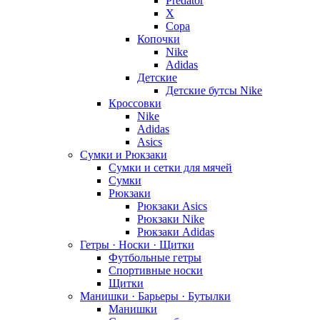
Predator
X
Copa
Копочки
Nike
Adidas
Детские
Детские бутсы Nike
Кроссовки
Nike
Adidas
Asics
Сумки и Рюкзаки
Сумки и сетки для мячей
Сумки
Рюкзаки
Рюкзаки Asics
Рюкзаки Nike
Рюкзаки Adidas
Гетры · Носки · Щитки
Футбольные гетры
Спортивные носки
Щитки
Манишки · Барьеры · Бутылки
Манишки