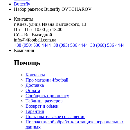
Butterfly
Набор ракеток Butterfly OVTCHAROV
Контакты
г.Киев, улица Ивана Выговского, 13
Пн ‒ Пт с 10:00 до 18:00
Сб ‒ Вс: Выходной
info@4football.com.ua
+38 (050) 536 4444
+38 (093) 536 4444
+38 (068) 536 4444
Компания
Помощь
Контакты
Про магазин 4football
Доставка
Оплата
Сообщить про оплату
Таблицы размеров
Возврат и обмен
Гарантия
Пользовательское соглашение
Положение об обработке и защите персональных
данных