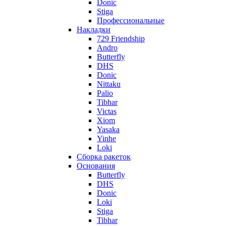
Donic
Stiga
Профессиональные
Накладки
729 Friendship
Andro
Butterfly
DHS
Donic
Nittaku
Palio
Tibhar
Victas
Xiom
Yasaka
Yinhe
Loki
Сборка ракеток
Основания
Butterfly
DHS
Donic
Loki
Stiga
Tibhar