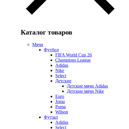
Каталог товаров
Мячи
Футбол
FIFA World Cup 26
Champions League
Adidas
Nike
Select
Детские
Детские мячи Adidas
Детские мячи Nike
Euro
Joma
Puma
Wilson
Футзал
Adidas
Select