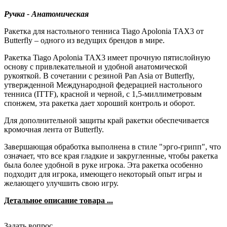
Ручка - Анатомическая
Ракетка для настольного тенниса Tiago Apolonia TAX3 от
Butterfly – одного из ведущих брендов в мире.
Ракетка Tiago Apolonia TAX3 имеет прочную пятислойную
основу с привлекательной и удобной анатомической
рукояткой. В сочетании с резиной Pan Asia от Butterfly,
утвержденной Международной федерацией настольного
тенниса (ITTF), красной и черной, с 1,5-миллиметровым
спонжем, эта ракетка дает хороший контроль и оборот.
Для дополнительной защиты край ракетки обеспечивается
кромочная лента от Butterfly.
Завершающая обработка выполнена в стиле "эрго-грипп", что
означает, что все края гладкие и закругленные, чтобы ракетка
была более удобной в руке игрока. Эта ракетка особенно
подходит для игрока, имеющего некоторый опыт игры и
желающего улучшить свою игру.
Детальное описание товара ...
Задать вопрос