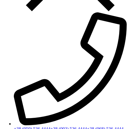
+38 (050) 536 4444
+38 (093) 536 4444
+38 (068) 536 4444