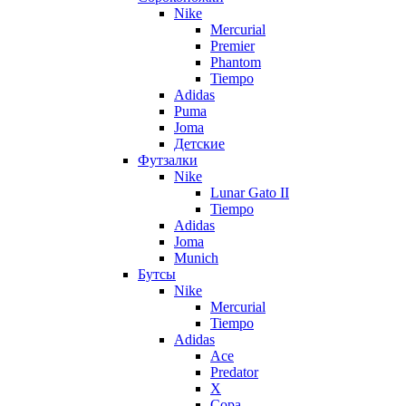
Nike
Mercurial
Premier
Phantom
Tiempo
Adidas
Puma
Joma
Детские
Футзалки
Nike
Lunar Gato II
Tiempo
Adidas
Joma
Munich
Бутсы
Nike
Mercurial
Tiempo
Adidas
Ace
Predator
X
Copa