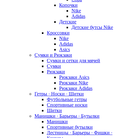
Копочки
Nike
Adidas
Детские
Детские бутсы Nike
Кроссовки
Nike
Adidas
Asics
Сумки и Рюкзаки
Сумки и сетки для мячей
Сумки
Рюкзаки
Рюкзаки Asics
Рюкзаки Nike
Рюкзаки Adidas
Гетры · Носки · Щитки
Футбольные гетры
Спортивные носки
Щитки
Манишки · Барьеры · Бутылки
Манишки
Спортивные бутылки
Лестницы · Барьеры · Фишки ·