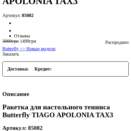
APOLONIA TAX3
85082
Отзывы
3000
грн
1499
грн
Butterfly >> Новые модели
Заказать
Доставка:
Кредит:
Описание
Ракетка для настольного тенниса
Butterfly TIAGO APOLONIA TAX3
Артикул: 85082