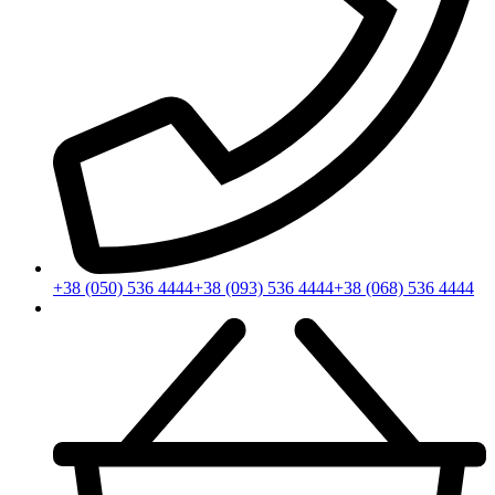
+38 (050) 536 4444
+38 (093) 536 4444
+38 (068) 536 4444