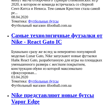
минут матча отборочного турнира Олимпийских Игр
2020, в котором ее команда встречалась со сборной
Сент-Китса и Невиса. Тем самым Кристин стала самой
ре...
08.04.2020
Тематика:
Футбольные бутсы
Футбольный магазин 4football.com.ua
Самые технологичные футзалки от
Nike - React Gato IC
Буквально сразу же вслед за невероятно популярной
моделью Lunar Gato, Nike запускают новые футзалки
Найк React Gato, разработанную для игры на площадках
уменьшенного размера с жестким покрытием,
конструкция обуви из которой максимально
сфокусирован...
03.04.2020
Тематика:
Футбольные бутсы
Футбольный магазин 4football.com.ua
Nike представляют новые бутсы
Vapor Edge