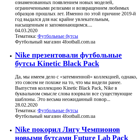
ознаменованных появлением новых моделей,
ограниченными релизами и возвращением любимых
образцов прошлых лет. Именно по этой причине 2019-й
год выдался для нас крайне увлекательным,
насыщенным и запоминающимся....
04.03.2020
Тематика:
Футбольные бутсы
Футбольный магазин 4football.com.ua
Nike презентовали футбольные
бутсы Kinetic Black Pack
Да, мы имеем дело с «затемненной» коллекцией, однако,
это совсем не похоже на то, что мы видели ранее.
Выпустив коллекцию Kinetic Black Pack, Nike в
буквальном смысле слова взорвали все существующие
шаблоны. Это весьма неожиданный повор...
28.02.2020
Тематика:
Футбольные бутсы
Футбольный магазин 4football.com.ua
Nike покорил Лигу Чемпионов
новыми бутсами Future Lab Pack