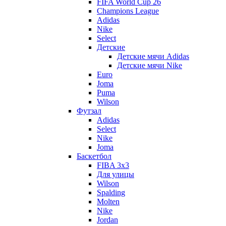
FIFA World Cup 26
Champions League
Adidas
Nike
Select
Детские
Детские мячи Adidas
Детские мячи Nike
Euro
Joma
Puma
Wilson
Футзал
Adidas
Select
Nike
Joma
Баскетбол
FIBA 3x3
Для улицы
Wilson
Spalding
Molten
Nike
Jordan