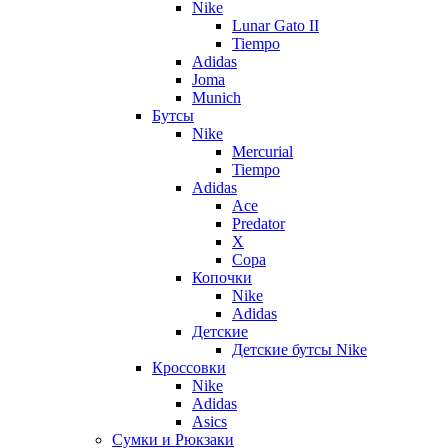
Nike
Lunar Gato II
Tiempo
Adidas
Joma
Munich
Бутсы
Nike
Mercurial
Tiempo
Adidas
Ace
Predator
X
Copa
Копочки
Nike
Adidas
Детские
Детские бутсы Nike
Кроссовки
Nike
Adidas
Asics
Сумки и Рюкзаки