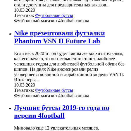
стали доступны для предварительных заказов...
10.03.2020
Тематика:
Футбольные бутсы
Футбольный магазин 4football.com.ua
Nike презентовали футзалки
Phantom VSN II Future Lab
Если весь 2020-й год будет таким же восхитительным,
как его начало, то он несомненно станет наиболее
успешных годом для любителей футбольной обуви без
шипов. На днях Nike анонсировали релиз
усовершенствованной и доработанной модели VSN II.
Инженеры...
10.03.2020
Тематика:
Футбольные бутсы
Футбольный магазин 4football.com.ua
Лучшие бутсы 2019-го года по
версии 4football
Миновало еще 12 увлекательных месяцев,