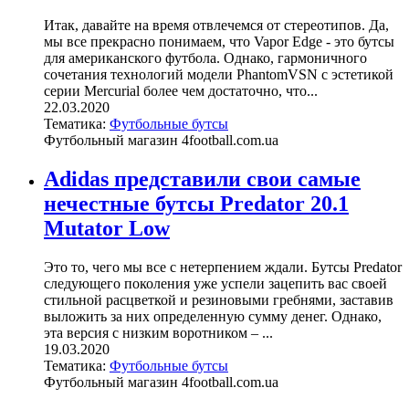
Итак, давайте на время отвлечемся от стереотипов. Да,
мы все прекрасно понимаем, что Vapor Edge - это бутсы
для американского футбола. Однако, гармоничного
сочетания технологий модели PhantomVSN с эстетикой
серии Mercurial более чем достаточно, что...
22.03.2020
Тематика:
Футбольные бутсы
Футбольный магазин 4football.com.ua
Adidas представили свои самые
нечестные бутсы Predator 20.1
Mutator Low
Это то, чего мы все с нетерпением ждали. Бутсы Predator
следующего поколения уже успели зацепить вас своей
стильной расцветкой и резиновыми гребнями, заставив
выложить за них определенную сумму денег. Однако,
эта версия с низким воротником – ...
19.03.2020
Тематика:
Футбольные бутсы
Футбольный магазин 4football.com.ua