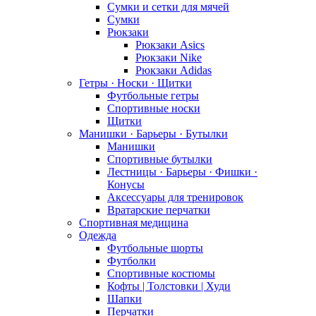
Сумки и сетки для мячей
Сумки
Рюкзаки
Рюкзаки Asics
Рюкзаки Nike
Рюкзаки Adidas
Гетры · Носки · Щитки
Футбольные гетры
Спортивные носки
Щитки
Манишки · Барьеры · Бутылки
Манишки
Спортивные бутылки
Лестницы · Барьеры · Фишки ·
Конусы
Аксессуары для тренировок
Вратарские перчатки
Спортивная медицина
Одежда
Футбольные шорты
Футболки
Спортивные костюмы
Кофты | Толстовки | Худи
Шапки
Перчатки