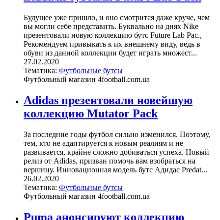
Будущее уже пришло, и оно смотрится даже круче, чем
вы могли себе представить. Буквально на днях Nike
презентовали новую коллекцию бутс Future Lab Pac.,
Рекомендуем привыкать к их внешнему виду, ведь в
обуви из данной коллекции будет играть множест...
27.02.2020
Тематика:
Футбольные бутсы
Футбольный магазин 4football.com.ua
Adidas презентовали новейшую
коллекцию Mutator Pack
За последние годы футбол сильно изменился. Поэтому,
тем, кто не адаптируется к новым реалиям и не
развивается, крайне сложно добиваться успеха. Новый
релиз от Adidas, призван помочь вам взобраться на
вершину. Инновационная модель бутс Адидас Predat...
26.02.2020
Тематика:
Футбольные бутсы
Футбольный магазин 4football.com.ua
Puma анонсируют коллекцию