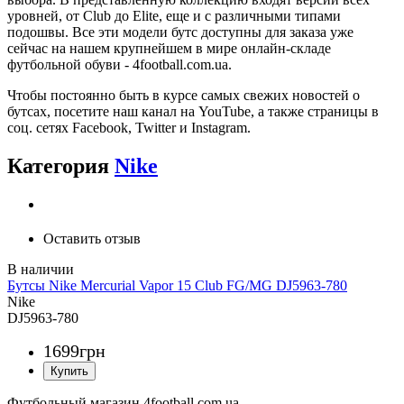
уровней, от Club до Elite, еще и с различными типами
подошвы. Все эти модели бутс доступны для заказа уже
сейчас на нашем крупнейшем в мире онлайн-складе
футбольной обуви - 4football.com.ua.
Чтобы постоянно быть в курсе самых свежих новостей о
бутсах, посетите наш канал на YouTube, а также страницы в
соц. сетях Facebook, Twitter и Instagram.
Категория
Nike
Оставить отзыв
Бутсы Nike Mercurial Vapor 15 Club FG/MG DJ5963-780
Nike
DJ5963-780
1699
грн
Футбольный магазин 4football.com.ua