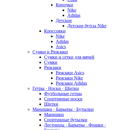
Копочки
Nike
Adidas
Детские
Детские бутсы Nike
Кроссовки
Nike
Adidas
Asics
Сумки и Рюкзаки
Сумки и сетки для мячей
Сумки
Рюкзаки
Рюкзаки Asics
Рюкзаки Nike
Рюкзаки Adidas
Гетры · Носки · Щитки
Футбольные гетры
Спортивные носки
Щитки
Манишки · Барьеры · Бутылки
Манишки
Спортивные бутылки
Лестницы · Барьеры · Фишки ·