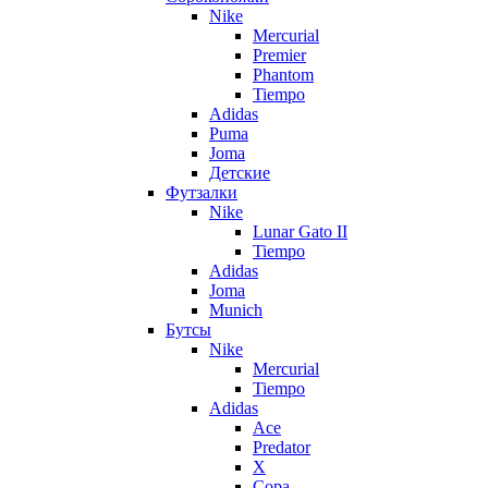
Nike
Mercurial
Premier
Phantom
Tiempo
Adidas
Puma
Joma
Детские
Футзалки
Nike
Lunar Gato II
Tiempo
Adidas
Joma
Munich
Бутсы
Nike
Mercurial
Tiempo
Adidas
Ace
Predator
X
Copa