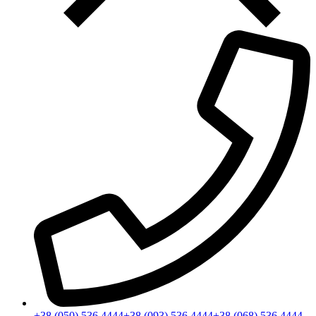
+38 (050) 536 4444
+38 (093) 536 4444
+38 (068) 536 4444