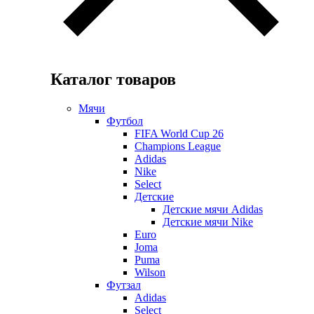
Каталог товаров
Мячи
Футбол
FIFA World Cup 26
Champions League
Adidas
Nike
Select
Детские
Детские мячи Adidas
Детские мячи Nike
Euro
Joma
Puma
Wilson
Футзал
Adidas
Select