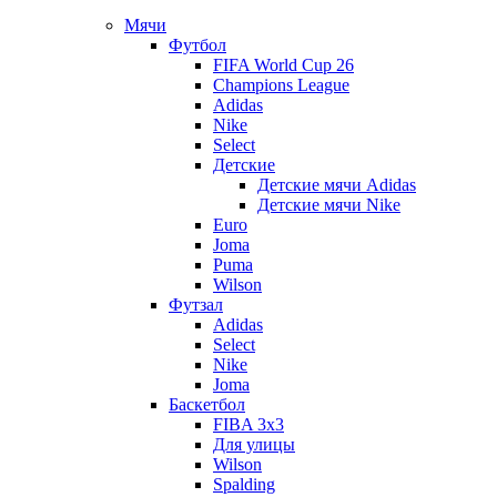
Мячи
Футбол
FIFA World Cup 26
Champions League
Adidas
Nike
Select
Детские
Детские мячи Adidas
Детские мячи Nike
Euro
Joma
Puma
Wilson
Футзал
Adidas
Select
Nike
Joma
Баскетбол
FIBA 3x3
Для улицы
Wilson
Spalding