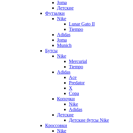
Joma
Детские
Футзалки
Nike
Lunar Gato II
Tiempo
Adidas
Joma
Munich
Бутсы
Nike
Mercurial
Tiempo
Adidas
Ace
Predator
X
Copa
Копочки
Nike
Adidas
Детские
Детские бутсы Nike
Кроссовки
Nike