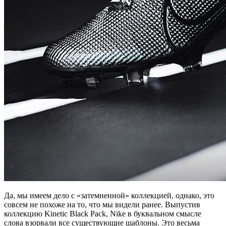
Да, мы имеем дело с «затемненной» коллекцией, однако, это
совсем не похоже на то, что мы видели ранее. Выпустив
коллекцию Kinetic Black Pack, Nike в буквальном смысле
слова взорвали все существующие шаблоны. Это весьма