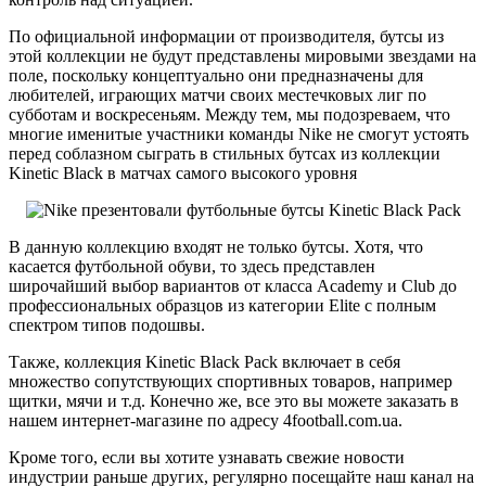
По официальной информации от производителя, бутсы из
этой коллекции не будут представлены мировыми звездами на
поле, поскольку концептуально они предназначены для
любителей, играющих матчи своих местечковых лиг по
субботам и воскресеньям. Между тем, мы подозреваем, что
многие именитые участники команды Nike не смогут устоять
перед соблазном сыграть в стильных бутсах из коллекции
Kinetic Black в матчах самого высокого уровня
В данную коллекцию входят не только бутсы. Хотя, что
касается футбольной обуви, то здесь представлен
широчайший выбор вариантов от класса Academy и Club до
профессиональных образцов из категории Elite с полным
спектром типов подошвы.
Также, коллекция Kinetic Black Pack включает в себя
множество сопутствующих спортивных товаров, например
щитки, мячи и т.д. Конечно же, все это вы можете заказать в
нашем интернет-магазине по адресу 4football.com.ua.
Кроме того, если вы хотите узнавать свежие новости
индустрии раньше других, регулярно посещайте наш канал на