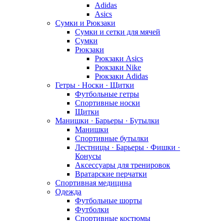
Adidas
Asics
Сумки и Рюкзаки
Сумки и сетки для мячей
Сумки
Рюкзаки
Рюкзаки Asics
Рюкзаки Nike
Рюкзаки Adidas
Гетры · Носки · Щитки
Футбольные гетры
Спортивные носки
Щитки
Манишки · Барьеры · Бутылки
Манишки
Спортивные бутылки
Лестницы · Барьеры · Фишки ·
Конусы
Аксессуары для тренировок
Вратарские перчатки
Спортивная медицина
Одежда
Футбольные шорты
Футболки
Спортивные костюмы