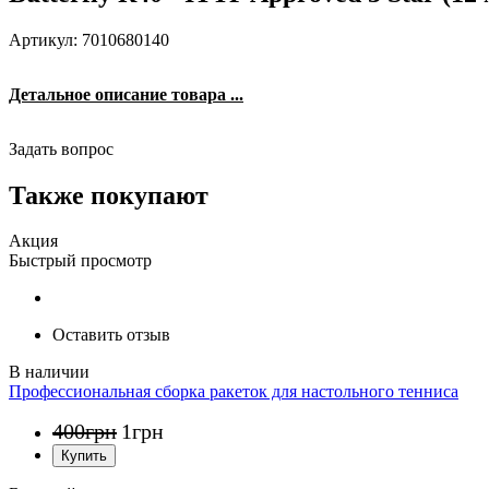
Артикул: 7010680140
Детальное описание товара ...
Задать вопрос
Также покупают
Акция
Быстрый просмотр
Оставить отзыв
Профессиональная сборка ракеток для настольного тенниса
400
грн
1
грн