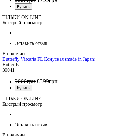
ТІЛЬКИ ON-LINE
Быстрый просмотр
Оставить отзыв
Butterfly Viscaria FL Конусная (made in Japan)
Butterfly
30041
9000
грн
8399
грн
ТІЛЬКИ ON-LINE
Быстрый просмотр
Оставить отзыв