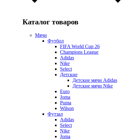
Каталог товаров
Мячи
Футбол
FIFA World Cup 26
Champions League
Adidas
Nike
Select
Детские
Детские мячи Adidas
Детские мячи Nike
Euro
Joma
Puma
Wilson
Футзал
Adidas
Select
Nike
Joma