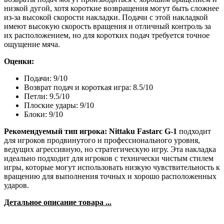
низкой дугой, хотя короткие возвращения могут быть сложнее
из-за высокой скорости накладки. Подачи с этой накладкой
имеют высокую скорость вращения и отличный контроль за
их расположением, но для коротких подач требуется точное
ощущение мяча.
Оценки:
Подачи: 9/10
Возврат подач и короткая игра: 8.5/10
Петли: 9.5/10
Плоские удары: 9/10
Блоки: 9/10
Рекомендуемый тип игрока:
Nittaku Fastarc G-1
подходит
для игроков продвинутого и профессионального уровня,
ведущих агрессивную, но стратегическую игру. Эта накладка
идеально подходит для игроков с технически чистым стилем
игры, которые могут использовать низкую чувствительность к
вращению для выполнения точных и хорошо расположенных
ударов.
Детальное описание товара ...