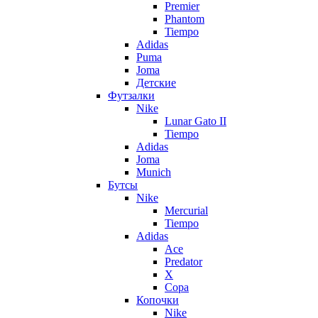
Premier
Phantom
Tiempo
Adidas
Puma
Joma
Детские
Футзалки
Nike
Lunar Gato II
Tiempo
Adidas
Joma
Munich
Бутсы
Nike
Mercurial
Tiempo
Adidas
Ace
Predator
X
Copa
Копочки
Nike