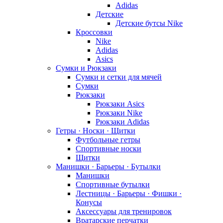
Adidas
Детские
Детские бутсы Nike
Кроссовки
Nike
Adidas
Asics
Сумки и Рюкзаки
Сумки и сетки для мячей
Сумки
Рюкзаки
Рюкзаки Asics
Рюкзаки Nike
Рюкзаки Adidas
Гетры · Носки · Щитки
Футбольные гетры
Спортивные носки
Щитки
Манишки · Барьеры · Бутылки
Манишки
Спортивные бутылки
Лестницы · Барьеры · Фишки ·
Конусы
Аксессуары для тренировок
Вратарские перчатки