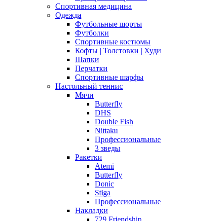
Спортивная медицина
Одежда
Футбольные шорты
Футболки
Спортивные костюмы
Кофты | Толстовки | Худи
Шапки
Перчатки
Спортивные шарфы
Настольный теннис
Мячи
Butterfly
DHS
Double Fish
Nittaku
Профессиональные
3 зведы
Ракетки
Atemi
Butterfly
Donic
Stiga
Профессиональные
Накладки
729 Friendship