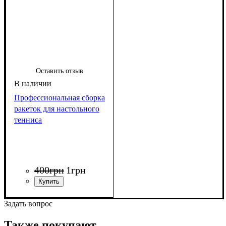
Оставить отзыв
Профессиональная сборка
ракеток для настольного
тенниса
400
грн
1
грн
Задать вопрос
Также покупают