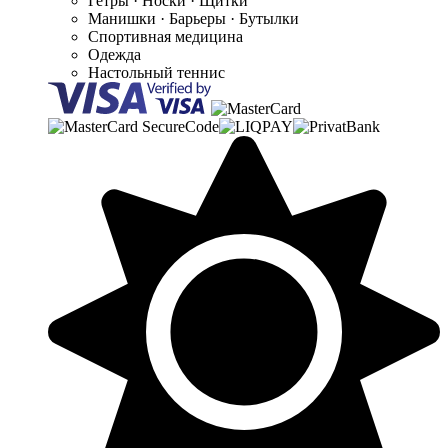
Гетры · Носки · Щитки
Манишки · Барьеры · Бутылки
Спортивная медицина
Одежда
Настольный теннис