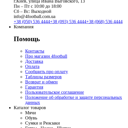
г.Киев, улица Ивана Выговского, 13
Пн ‒ Пт с 10:00 до 18:00
Сб ‒ Вс: Выходной
info@4football.com.ua
+38 (050) 536 4444
+38 (093) 536 4444
+38 (068) 536 4444
Компания
Помощь
Контакты
Про магазин 4football
Доставка
Оплата
Сообщить про оплату
Таблицы размеров
Возврат и обмен
Гарантия
Пользовательское соглашение
Положение об обработке и защите персональных
данных
Каталог товаров
Мячи
Обувь
Сумки и Рюкзаки