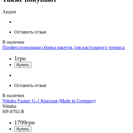
Акция
Оставить отзыв
Профессиональная сборка ракеток для настольного тенниса
1
грн
Оставить отзыв
Nittaku Fastarc G-1 Красная (Made in Germany)
Nittaku
НР-8702-R
1799
грн