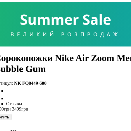
Summer Sale
ВЕЛИКИЙ РОЗПРОДАЖ
ороконожки Nike Air Zoom Mer
ubble Gum
NK FQ8449-600
Отзывы
00
грн
3499
грн
упить