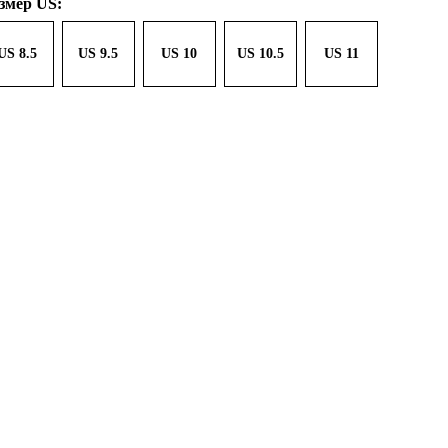
змер US:
US 8.5
US 9.5
US 10
US 10.5
US 11