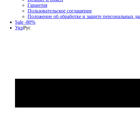
Гарантия
Пользовательское соглашение
Положение об обработке и защите персональных д
Sale -80%
Укр
Рус