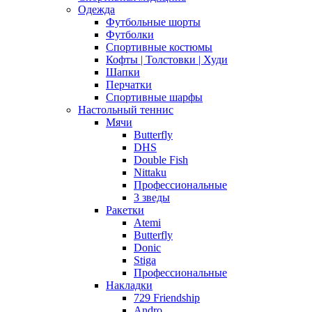
Одежда
Футбольные шорты
Футболки
Спортивные костюмы
Кофты | Толстовки | Худи
Шапки
Перчатки
Спортивные шарфы
Настольный теннис
Мячи
Butterfly
DHS
Double Fish
Nittaku
Профессиональные
3 зведы
Ракетки
Atemi
Butterfly
Donic
Stiga
Профессиональные
Накладки
729 Friendship
Andro