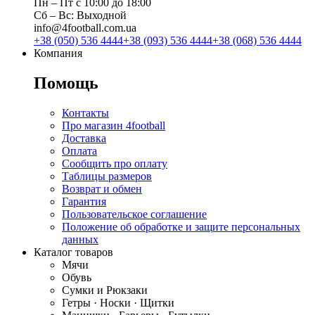
Пн ‒ Пт с 10:00 до 18:00
Сб ‒ Вс: Выходной
info@4football.com.ua
+38 (050) 536 4444
+38 (093) 536 4444
+38 (068) 536 4444
Компания
Помощь
Контакты
Про магазин 4football
Доставка
Оплата
Сообщить про оплату
Таблицы размеров
Возврат и обмен
Гарантия
Пользовательское соглашение
Положение об обработке и защите персональных
данных
Каталог товаров
Мячи
Обувь
Сумки и Рюкзаки
Гетры · Носки · Щитки