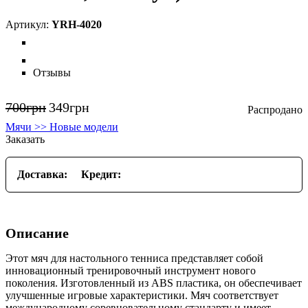
YRH-4020
Отзывы
700
грн
349
грн
Мячи >> Новые модели
Заказать
Доставка:
Кредит:
Описание
Этот мяч для настольного тенниса представляет собой
инновационный тренировочный инструмент нового
поколения. Изготовленный из ABS пластика, он обеспечивает
улучшенные игровые характеристики. Мяч соответствует
международному соревновательному стандарту и имеет