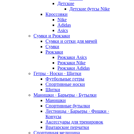
Детские
Детские бутсы Nike
Кроссовки
Nike
Adidas
Asics
Сумки и Рюкзаки
Сумки и сетки для мячей
Сумки
Рюкзаки
Рюкзаки Asics
Рюкзаки Nike
Рюкзаки Adidas
Гетры · Носки · Щитки
Футбольные гетры
Спортивные носки
Щитки
Манишки · Барьеры · Бутылки
Манишки
Спортивные бутылки
Лестницы · Барьеры · Фишки ·
Конусы
Аксессуары для тренировок
Вратарские перчатки
Спортивная медицина