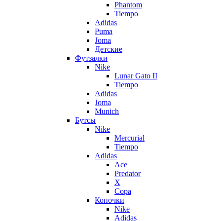
Phantom
Tiempo
Adidas
Puma
Joma
Детские
Футзалки
Nike
Lunar Gato II
Tiempo
Adidas
Joma
Munich
Бутсы
Nike
Mercurial
Tiempo
Adidas
Ace
Predator
X
Copa
Копочки
Nike
Adidas