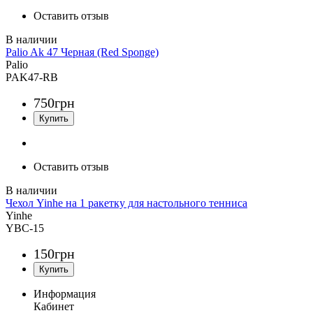
Оставить отзыв
Palio Ak 47 Черная (Red Sponge)
Palio
PAK47-RB
750
грн
Оставить отзыв
Чехол Yinhe на 1 ракетку для настольного тенниса
Yinhe
YBC-15
150
грн
Информация
Кабинет