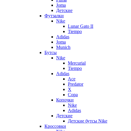
Joma
Детские
Футзалки
Nike
Lunar Gato II
Tiempo
Adidas
Joma
Munich
Бутсы
Nike
Mercurial
Tiempo
Adidas
Ace
Predator
X
Copa
Копочки
Nike
Adidas
Детские
Детские бутсы Nike
Кроссовки