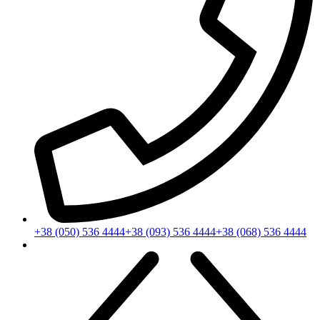
+38 (050) 536 4444
+38 (093) 536 4444
+38 (068) 536 4444