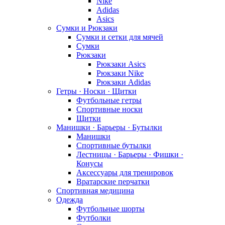
Nike
Adidas
Asics
Сумки и Рюкзаки
Сумки и сетки для мячей
Сумки
Рюкзаки
Рюкзаки Asics
Рюкзаки Nike
Рюкзаки Adidas
Гетры · Носки · Щитки
Футбольные гетры
Спортивные носки
Щитки
Манишки · Барьеры · Бутылки
Манишки
Спортивные бутылки
Лестницы · Барьеры · Фишки ·
Конусы
Аксессуары для тренировок
Вратарские перчатки
Спортивная медицина
Одежда
Футбольные шорты
Футболки