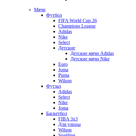
Мячи
Футбол
FIFA World Cup 26
Champions League
Adidas
Nike
Select
Детские
Детские мячи Adidas
Детские мячи Nike
Euro
Joma
Puma
Wilson
Футзал
Adidas
Select
Nike
Joma
Баскетбол
FIBA 3x3
Для улицы
Wilson
Spalding