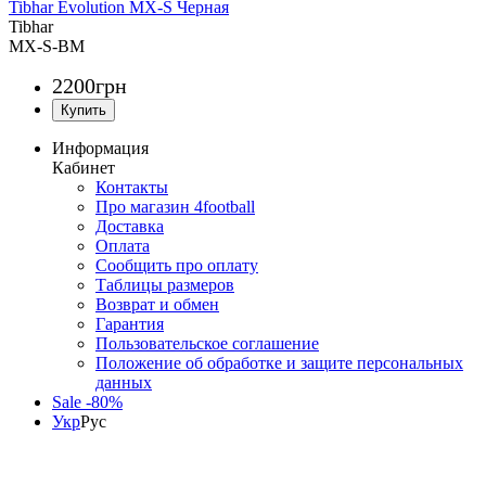
Tibhar Evolution MX-S Черная
Tibhar
MX-S-BM
2200
грн
Информация
Кабинет
Контакты
Про магазин 4football
Доставка
Оплата
Сообщить про оплату
Таблицы размеров
Возврат и обмен
Гарантия
Пользовательское соглашение
Положение об обработке и защите персональных
данных
Sale -80%
Укр
Рус