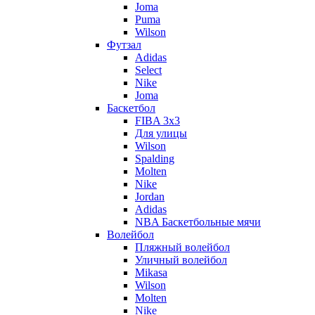
Joma
Puma
Wilson
Футзал
Adidas
Select
Nike
Joma
Баскетбол
FIBA 3x3
Для улицы
Wilson
Spalding
Molten
Nike
Jordan
Adidas
NBA Баскетбольные мячи
Волейбол
Пляжный волейбол
Уличный волейбол
Mikasa
Wilson
Molten
Nike