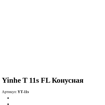
Yinhe T 11s FL Конусная
YT-11s