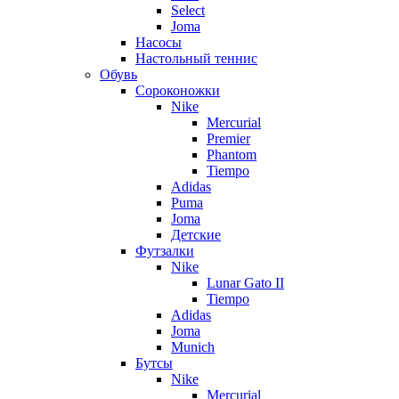
Select
Joma
Насосы
Настольный теннис
Обувь
Сороконожки
Nike
Mercurial
Premier
Phantom
Tiempo
Adidas
Puma
Joma
Детские
Футзалки
Nike
Lunar Gato II
Tiempo
Adidas
Joma
Munich
Бутсы
Nike
Mercurial