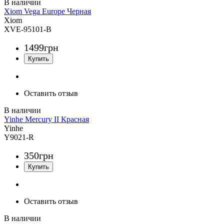
Xiom Vega Europe Черная
Xiom
XVE-95101-B
1499
грн
Оставить отзыв
Yinhe Mercury II Красная
Yinhe
Y9021-R
350
грн
Оставить отзыв