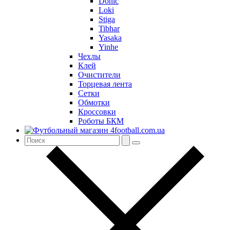
Donic
Loki
Stiga
Tibhar
Yasaka
Yinhe
Чехлы
Клей
Очистители
Торцевая лента
Сетки
Обмотки
Кроссовки
Роботы БКМ