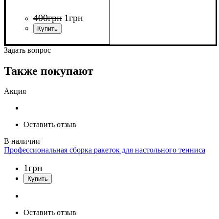
400
грн
1
грн
Задать вопрос
Также покупают
Акция
Оставить отзыв
Профессиональная сборка ракеток для настольного тенниса
1
грн
Оставить отзыв