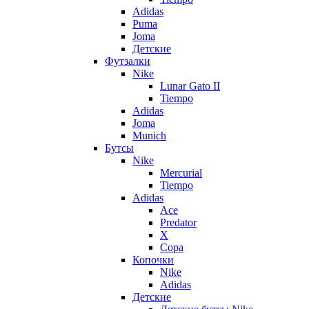
Adidas
Puma
Joma
Детские
Футзалки
Nike
Lunar Gato II
Tiempo
Adidas
Joma
Munich
Бутсы
Nike
Mercurial
Tiempo
Adidas
Ace
Predator
X
Copa
Копочки
Nike
Adidas
Детские