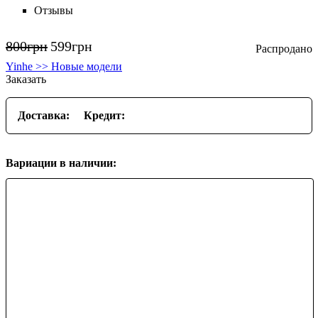
Отзывы
800
грн
599
грн
Yinhe >> Новые модели
Заказать
Доставка:
Кредит:
Вариации в наличии: