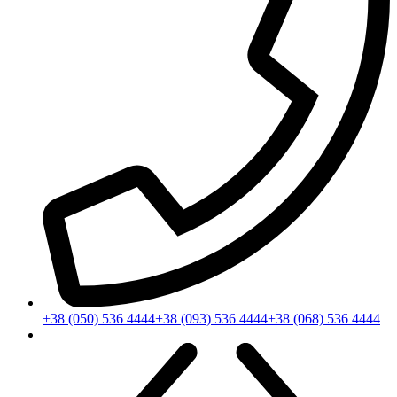
+38 (050) 536 4444
+38 (093) 536 4444
+38 (068) 536 4444