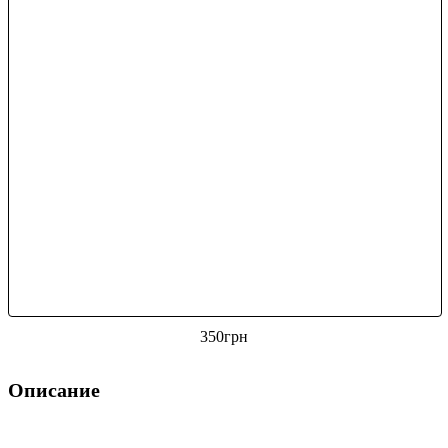
350
грн
Описание