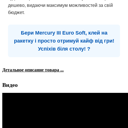
дешево, видаючи максимум можливостей за свій
бюджет.
Бери Mercury III Euro Soft, клей на
ракетку і просто отримуй кайф від гри!
Успіхів біля столу! ?
Детальное описание товара ...
Видео