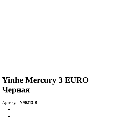
Yinhe Mercury 3 EURO
Черная
Y90213-B