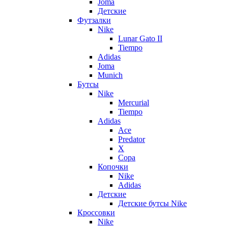
Joma
Детские
Футзалки
Nike
Lunar Gato II
Tiempo
Adidas
Joma
Munich
Бутсы
Nike
Mercurial
Tiempo
Adidas
Ace
Predator
X
Copa
Копочки
Nike
Adidas
Детские
Детские бутсы Nike
Кроссовки
Nike