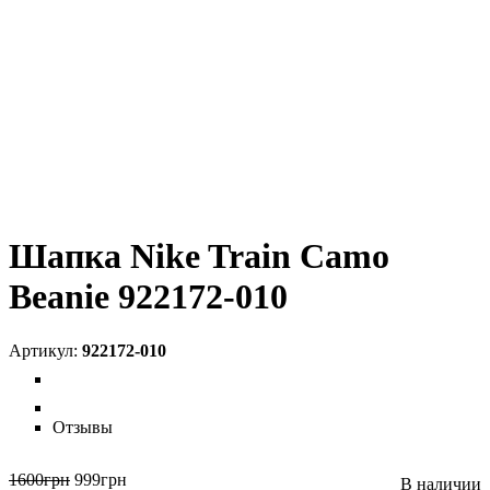
Шапка Nike Train Camo
Beanie 922172-010
922172-010
Отзывы
1600
грн
999
грн