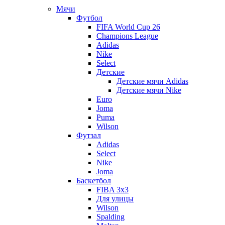
Мячи
Футбол
FIFA World Cup 26
Champions League
Adidas
Nike
Select
Детские
Детские мячи Adidas
Детские мячи Nike
Euro
Joma
Puma
Wilson
Футзал
Adidas
Select
Nike
Joma
Баскетбол
FIBA 3x3
Для улицы
Wilson
Spalding