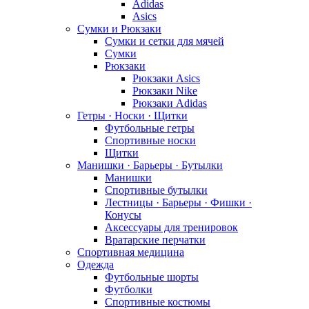
Adidas
Asics
Сумки и Рюкзаки
Сумки и сетки для мячей
Сумки
Рюкзаки
Рюкзаки Asics
Рюкзаки Nike
Рюкзаки Adidas
Гетры · Носки · Щитки
Футбольные гетры
Спортивные носки
Щитки
Манишки · Барьеры · Бутылки
Манишки
Спортивные бутылки
Лестницы · Барьеры · Фишки ·
Конусы
Аксессуары для тренировок
Вратарские перчатки
Спортивная медицина
Одежда
Футбольные шорты
Футболки
Спортивные костюмы