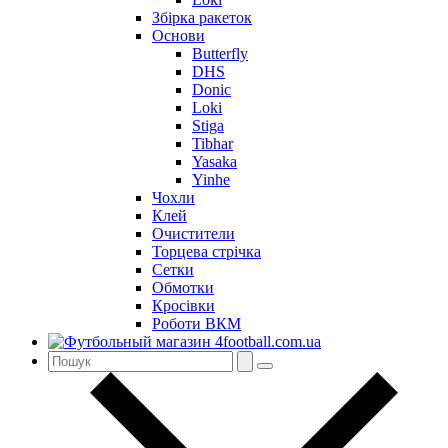
Збірка ракеток
Основи
Butterfly
DHS
Donic
Loki
Stiga
Tibhar
Yasaka
Yinhe
Чохли
Клей
Очистители
Торцева стрічка
Сетки
Обмотки
Кросівки
Роботи ВКМ