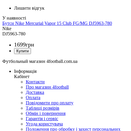
Лишити відгук
Бутси Nike Mercurial Vapor 15 Club FG/MG DJ5963-780
Nike
DJ5963-780
1699
грн
Футбольный магазин 4football.com.ua
Інформація
Кабінет
Контакти
Про магазин 4football
Доставка
Оплата
Повідомити про оплату
Таблиці розмірів
Обмін і повернення
Гарантія і сервіс
Угода користувача
Положення про обробку і захист персональних