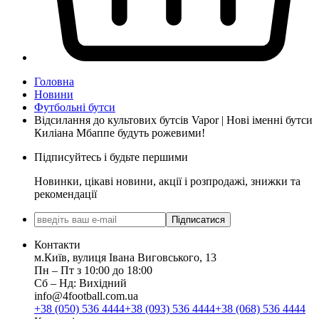
Головна
Новини
Футбольні бутси
Відсилання до культових бутсів Vapor | Нові іменні бутси
Киліана Мбаппе будуть рожевими!
Підписуйтесь і будьте першими
Новинки, цікаві новини, акції і розпродажі, знижки та
рекомендації
Підписатися
Контакти
м.Київ, вулиця Івана Виговського, 13
Пн ‒ Пт з 10:00 до 18:00
Сб ‒ Нд: Вихідний
info@4football.com.ua
+38 (050) 536 4444
+38 (093) 536 4444
+38 (068) 536 4444