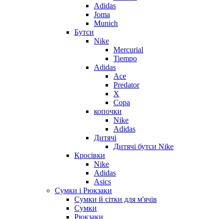
Adidas
Joma
Munich
Бутси
Nike
Mercurial
Tiempo
Adidas
Ace
Predator
X
Copa
копочки
Nike
Adidas
Дитячі
Дитячі бутси Nike
Кросівки
Nike
Adidas
Asics
Сумки і Рюкзаки
Сумки й сітки для м'ячів
Сумки
Рюкзаки