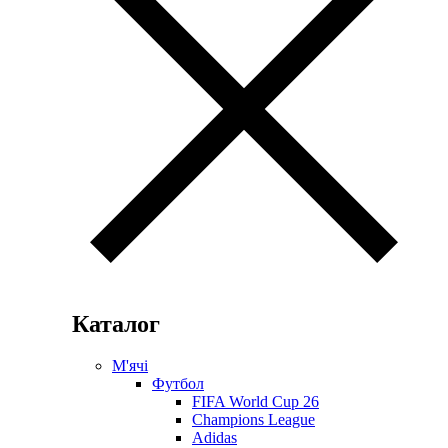
Каталог
М'ячі
Футбол
FIFA World Cup 26
Champions League
Adidas