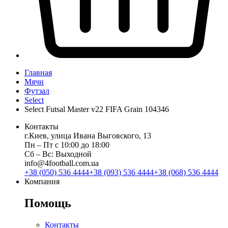
Главная
Мячи
Футзал
Select
Select Futsal Master v22 FIFA Grain 104346
Контакты
г.Киев, улица Ивана Выговского, 13
Пн ‒ Пт с 10:00 до 18:00
Сб ‒ Вс: Выходной
info@4football.com.ua
+38 (050) 536 4444
+38 (093) 536 4444
+38 (068) 536 4444
Компания
Помощь
Контакты