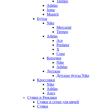
Tiempo
Adidas
Joma
Munich
Бутсы
Nike
Mercurial
Tiempo
Adidas
Ace
Predator
X
Copa
Копочки
Nike
Adidas
Детские
Детские бутсы Nike
Кроссовки
Nike
Adidas
Asics
Сумки и Рюкзаки
Сумки и сетки для мячей
Сумки