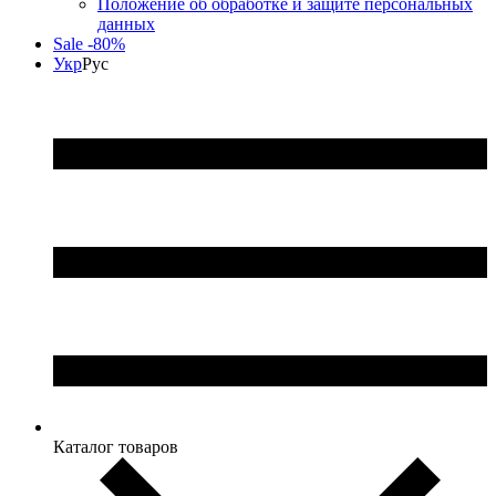
Положение об обработке и защите персональных
данных
Sale -80%
Укр
Рус
Каталог товаров