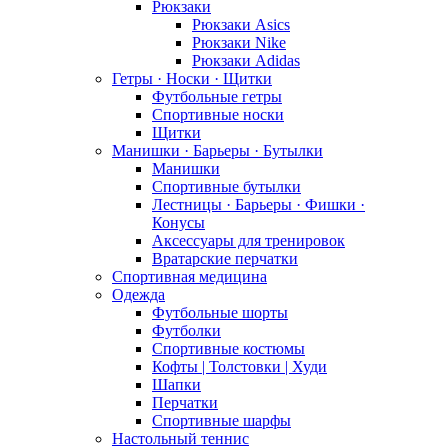
Рюкзаки
Рюкзаки Asics
Рюкзаки Nike
Рюкзаки Adidas
Гетры · Носки · Щитки
Футбольные гетры
Спортивные носки
Щитки
Манишки · Барьеры · Бутылки
Манишки
Спортивные бутылки
Лестницы · Барьеры · Фишки ·
Конусы
Аксессуары для тренировок
Вратарские перчатки
Спортивная медицина
Одежда
Футбольные шорты
Футболки
Спортивные костюмы
Кофты | Толстовки | Худи
Шапки
Перчатки
Спортивные шарфы
Настольный теннис