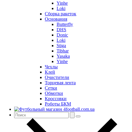
Yinhe
Loki
Сборка ракеток
Основания
Butterfly
DHS
Donic
Loki
Stiga
Tibhar
Yasaka
Yinhe
Чехлы
Клей
Очистители
Торцевая лента
Сетки
Обмотки
Кроссовки
Роботы БКМ