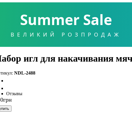
Summer Sale
ВЕЛИКИЙ РОЗПРОДАЖ
абор игл для накачивания мя
NDL-2488
Отзывы
50
грн
упить