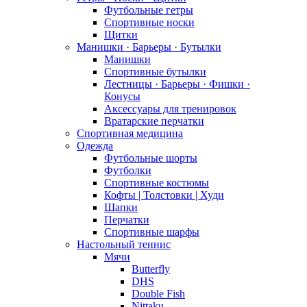
Футбольные гетры
Спортивные носки
Щитки
Манишки · Барьеры · Бутылки
Манишки
Спортивные бутылки
Лестницы · Барьеры · Фишки ·
Конусы
Аксессуары для тренировок
Вратарские перчатки
Спортивная медицина
Одежда
Футбольные шорты
Футболки
Спортивные костюмы
Кофты | Толстовки | Худи
Шапки
Перчатки
Спортивные шарфы
Настольный теннис
Мячи
Butterfly
DHS
Double Fish
Nittaku