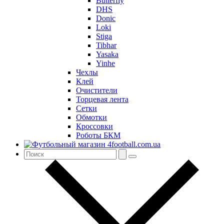
Butterfly
DHS
Donic
Loki
Stiga
Tibhar
Yasaka
Yinhe
Чехлы
Клей
Очистители
Торцевая лента
Сетки
Обмотки
Кроссовки
Роботы БКМ