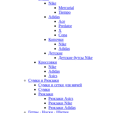
Nike
Mercurial
Tiempo
Adidas
Ace
Predator
X
Copa
Копочки
Nike
Adidas
Детские
Детские бутсы Nike
Кроссовки
Nike
Adidas
Asics
Сумки и Рюкзаки
Сумки и сетки для мячей
Сумки
Рюкзаки
Рюкзаки Asics
Рюкзаки Nike
Рюкзаки Adidas
Гетры · Носки · Щитки