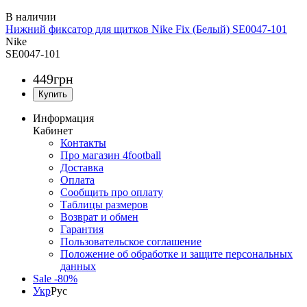
Нижний фиксатор для щитков Nike Fix (Белый) SE0047-101
Nike
SE0047-101
449
грн
Информация
Кабинет
Контакты
Про магазин 4football
Доставка
Оплата
Сообщить про оплату
Таблицы размеров
Возврат и обмен
Гарантия
Пользовательское соглашение
Положение об обработке и защите персональных
данных
Sale -80%
Укр
Рус