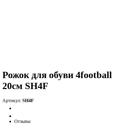
Рожок для обуви 4football
20см SH4F
SH4F
Отзывы