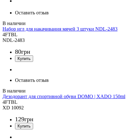
Оставить отзыв
Набор игл для накачивания мячей 3 штуки NDL-2483
4FTBL
NDL-2483
80
грн
Оставить отзыв
Дезодорант для спортивной обуви DOMO | XADO 150ml
4FTBL
XD 10092
129
грн