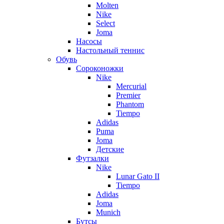
Molten
Nike
Select
Joma
Насосы
Настольный теннис
Обувь
Сороконожки
Nike
Mercurial
Premier
Phantom
Tiempo
Adidas
Puma
Joma
Детские
Футзалки
Nike
Lunar Gato II
Tiempo
Adidas
Joma
Munich
Бутсы