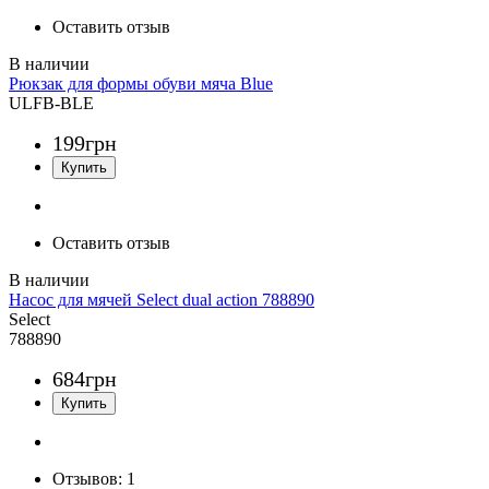
Оставить отзыв
Рюкзак для формы обуви мяча Blue
ULFB-BLE
199
грн
Оставить отзыв
Насос для мячей Select dual action 788890
Select
788890
684
грн
Отзывов:
1