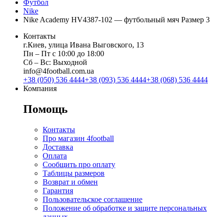
Футбол
Nike
Nike Academy HV4387-102 — футбольный мяч Размер 3
Контакты
г.Киев, улица Ивана Выговского, 13
Пн ‒ Пт с 10:00 до 18:00
Сб ‒ Вс: Выходной
info@4football.com.ua
+38 (050) 536 4444
+38 (093) 536 4444
+38 (068) 536 4444
Компания
Помощь
Контакты
Про магазин 4football
Доставка
Оплата
Сообщить про оплату
Таблицы размеров
Возврат и обмен
Гарантия
Пользовательское соглашение
Положение об обработке и защите персональных
данных