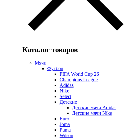
Каталог товаров
Мячи
Футбол
FIFA World Cup 26
Champions League
Adidas
Nike
Select
Детские
Детские мячи Adidas
Детские мячи Nike
Euro
Joma
Puma
Wilson