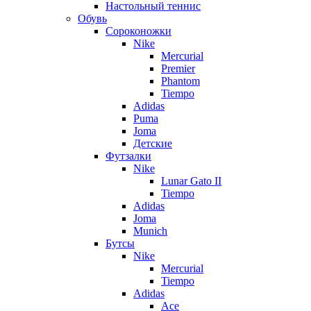
Настольный теннис
Обувь
Сороконожки
Nike
Mercurial
Premier
Phantom
Tiempo
Adidas
Puma
Joma
Детские
Футзалки
Nike
Lunar Gato II
Tiempo
Adidas
Joma
Munich
Бутсы
Nike
Mercurial
Tiempo
Adidas
Ace