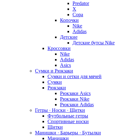
Predator
X
Copa
Копочки
Nike
Adidas
Детские
Детские бутсы Nike
Кроссовки
Nike
Adidas
Asics
Сумки и Рюкзаки
Сумки и сетки для мячей
Сумки
Рюкзаки
Рюкзаки Asics
Рюкзаки Nike
Рюкзаки Adidas
Гетры · Носки · Щитки
Футбольные гетры
Спортивные носки
Щитки
Манишки · Барьеры · Бутылки
Манишки