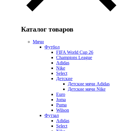
Каталог товаров
Мячи
Футбол
FIFA World Cup 26
Champions League
Adidas
Nike
Select
Детские
Детские мячи Adidas
Детские мячи Nike
Euro
Joma
Puma
Wilson
Футзал
Adidas
Select