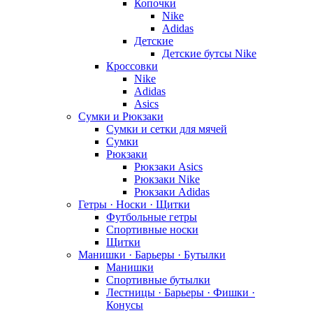
Копочки
Nike
Adidas
Детские
Детские бутсы Nike
Кроссовки
Nike
Adidas
Asics
Сумки и Рюкзаки
Сумки и сетки для мячей
Сумки
Рюкзаки
Рюкзаки Asics
Рюкзаки Nike
Рюкзаки Adidas
Гетры · Носки · Щитки
Футбольные гетры
Спортивные носки
Щитки
Манишки · Барьеры · Бутылки
Манишки
Спортивные бутылки
Лестницы · Барьеры · Фишки ·
Конусы