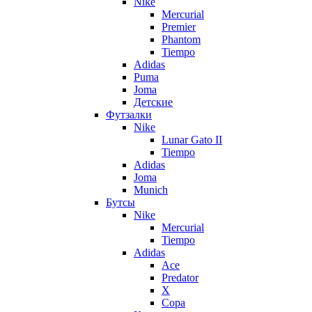
Nike
Mercurial
Premier
Phantom
Tiempo
Adidas
Puma
Joma
Детские
Футзалки
Nike
Lunar Gato II
Tiempo
Adidas
Joma
Munich
Бутсы
Nike
Mercurial
Tiempo
Adidas
Ace
Predator
X
Copa