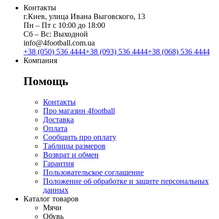
Контакты
г.Киев, улица Ивана Выговского, 13
Пн ‒ Пт с 10:00 до 18:00
Сб ‒ Вс: Выходной
info@4football.com.ua
+38 (050) 536 4444
+38 (093) 536 4444
+38 (068) 536 4444
Компания
Помощь
Контакты
Про магазин 4football
Доставка
Оплата
Сообщить про оплату
Таблицы размеров
Возврат и обмен
Гарантия
Пользовательское соглашение
Положение об обработке и защите персональных
данных
Каталог товаров
Мячи
Обувь