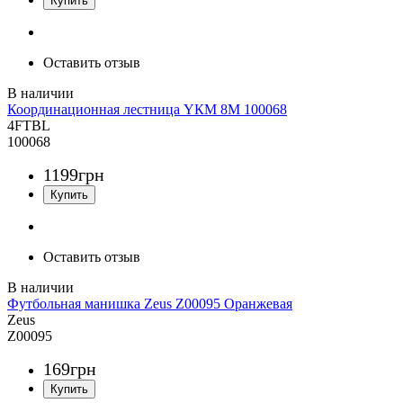
Оставить отзыв
Координационная лестница YКМ 8M 100068
4FTBL
100068
1199
грн
Оставить отзыв
Футбольная манишка Zeus Z00095 Оранжевая
Zeus
Z00095
169
грн