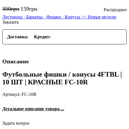
350
грн
159
грн
Лестницы · Барьеры · Фишки · Конусы >> Новые модели
Заказать
Доставка:
Кредит:
Описание
Футбольные фишки / конусы 4FTBL |
10 ШТ | КРАСНЫЕ FC-10R
Артикул: FC-10R
Детальное описание товара ...
Задать вопрос