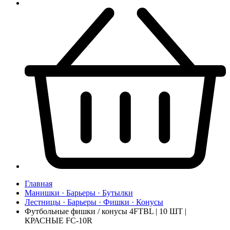
Главная
Манишки · Барьеры · Бутылки
Лестницы · Барьеры · Фишки · Конусы
Футбольные фишки / конусы 4FTBL | 10 ШТ |
КРАСНЫЕ FC-10R