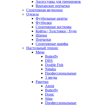
Аксессуары для тренировок
Вратарские перчатки
Спортивная медицина
Одежда
Футбольные шорты
Футболки
Спортивные костюмы
Кофты | Толстовки | Худи
Шапки
Перчатки
Спортивные шарфы
Настольный теннис
Мячи
Butterfly
DHS
Double Fish
Nittaku
Профессиональные
3 зведы
Ракетки
Atemi
Butterfly
Donic
Stiga
Профессиональные