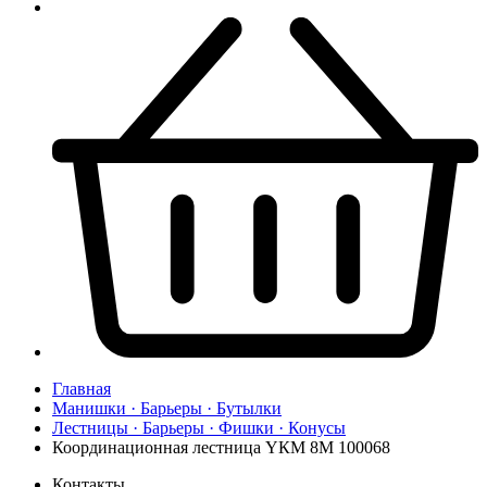
Главная
Манишки · Барьеры · Бутылки
Лестницы · Барьеры · Фишки · Конусы
Координационная лестница YКМ 8M 100068
Контакты