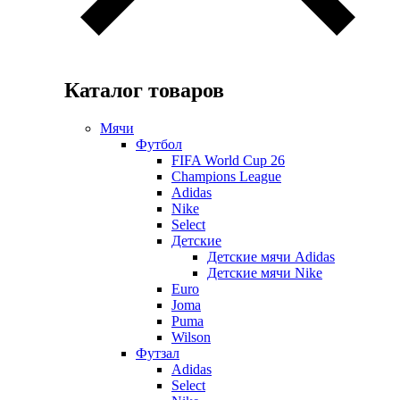
Каталог товаров
Мячи
Футбол
FIFA World Cup 26
Champions League
Adidas
Nike
Select
Детские
Детские мячи Adidas
Детские мячи Nike
Euro
Joma
Puma
Wilson
Футзал
Adidas
Select