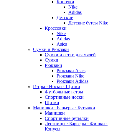
Копочки
Nike
Adidas
Детские
Детские бутсы Nike
Кроссовки
Nike
Adidas
Asics
Сумки и Рюкзаки
Сумки и сетки для мячей
Сумки
Рюкзаки
Рюкзаки Asics
Рюкзаки Nike
Рюкзаки Adidas
Гетры · Носки · Щитки
Футбольные гетры
Спортивные носки
Щитки
Манишки · Барьеры · Бутылки
Манишки
Спортивные бутылки
Лестницы · Барьеры · Фишки ·
Конусы