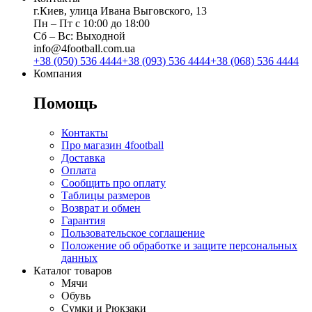
г.Киев, улица Ивана Выговского, 13
Пн ‒ Пт с 10:00 до 18:00
Сб ‒ Вс: Выходной
info@4football.com.ua
+38 (050) 536 4444
+38 (093) 536 4444
+38 (068) 536 4444
Компания
Помощь
Контакты
Про магазин 4football
Доставка
Оплата
Сообщить про оплату
Таблицы размеров
Возврат и обмен
Гарантия
Пользовательское соглашение
Положение об обработке и защите персональных
данных
Каталог товаров
Мячи
Обувь
Сумки и Рюкзаки