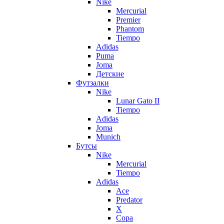
Nike
Mercurial
Premier
Phantom
Tiempo
Adidas
Puma
Joma
Детские
Футзалки
Nike
Lunar Gato II
Tiempo
Adidas
Joma
Munich
Бутсы
Nike
Mercurial
Tiempo
Adidas
Ace
Predator
X
Copa