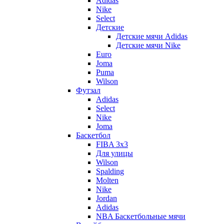
Adidas
Nike
Select
Детские
Детские мячи Adidas
Детские мячи Nike
Euro
Joma
Puma
Wilson
Футзал
Adidas
Select
Nike
Joma
Баскетбол
FIBA 3x3
Для улицы
Wilson
Spalding
Molten
Nike
Jordan
Adidas
NBA Баскетбольные мячи