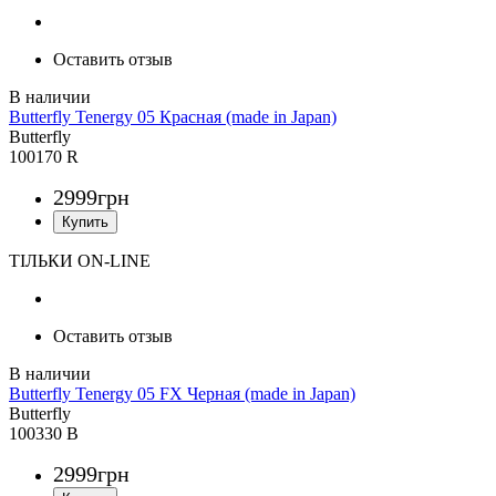
Оставить отзыв
Butterfly Tenergy 05 Красная (made in Japan)
Butterfly
100170 R
2999
грн
ТІЛЬКИ ON-LINE
Оставить отзыв
Butterfly Tenergy 05 FX Черная (made in Japan)
Butterfly
100330 B
2999
грн