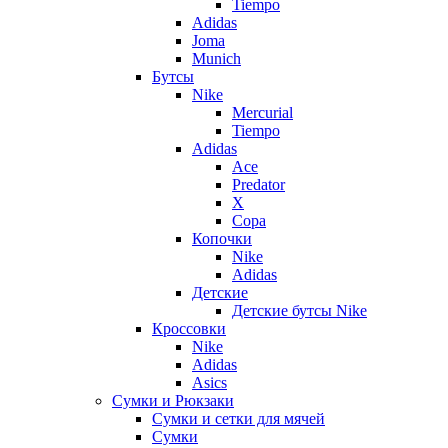
Tiempo
Adidas
Joma
Munich
Бутсы
Nike
Mercurial
Tiempo
Adidas
Ace
Predator
X
Copa
Копочки
Nike
Adidas
Детские
Детские бутсы Nike
Кроссовки
Nike
Adidas
Asics
Сумки и Рюкзаки
Сумки и сетки для мячей
Сумки