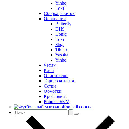
Yinhe
Loki
Сборка ракеток
Основания
Butterfly
DHS
Donic
Loki
Stiga
Tibhar
Yasaka
Yinhe
Чехлы
Клей
Очистители
Торцевая лента
Сетки
Обмотки
Кроссовки
Роботы БКМ