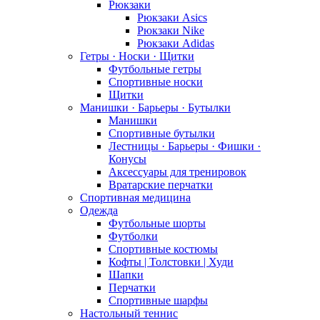
Рюкзаки
Рюкзаки Asics
Рюкзаки Nike
Рюкзаки Adidas
Гетры · Носки · Щитки
Футбольные гетры
Спортивные носки
Щитки
Манишки · Барьеры · Бутылки
Манишки
Спортивные бутылки
Лестницы · Барьеры · Фишки ·
Конусы
Аксессуары для тренировок
Вратарские перчатки
Спортивная медицина
Одежда
Футбольные шорты
Футболки
Спортивные костюмы
Кофты | Толстовки | Худи
Шапки
Перчатки
Спортивные шарфы
Настольный теннис