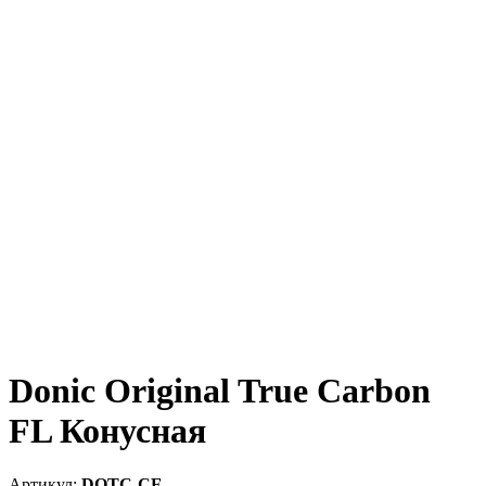
Donic Original True Carbon
FL Конусная
DOTC-CF