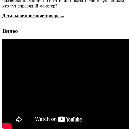
надзвичайно міцною. Ти готовий показати своїм суперникам,
хто тут справжній майстер?
Детальное описание товара ...
Видео