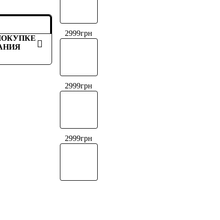
2999
грн
ПОКУПКЕ
АНИЯ
2999
грн
2999
грн