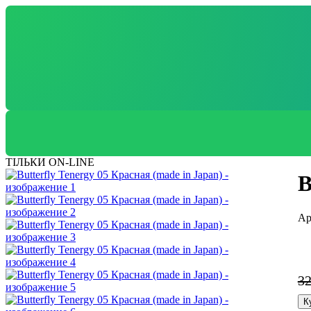
ТІЛЬКИ ON-LINE
B
3
К