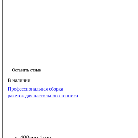
Оставить отзыв
Профессиональная сборка
ракеток для настольного тенниса
400
грн
1
грн