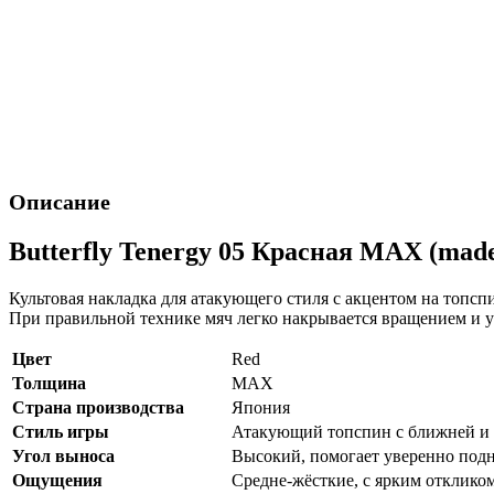
Описание
Butterfly Tenergy 05 Красная MAX (made
Культовая накладка для атакующего стиля с акцентом на топс
При правильной технике мяч легко накрывается вращением и 
Цвет
Red
Толщина
MAX
Страна производства
Япония
Стиль игры
Атакующий топспин с ближней и 
Угол выноса
Высокий, помогает уверенно под
Ощущения
Средне-жёсткие, с ярким отклико