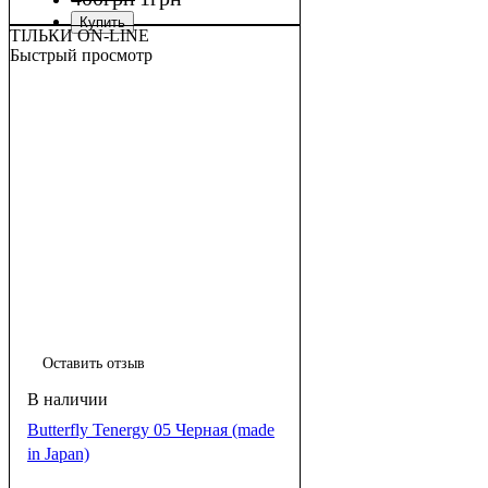
ТІЛЬКИ ON-LINE
Быстрый просмотр
Оставить отзыв
Butterfly Tenergy 05 Черная (made
in Japan)