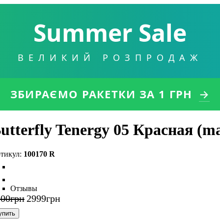
Summer Sale
ВЕЛИКИЙ РОЗПРОДАЖ
ЗБИРАЄМО РАКЕТКИ
ЗА 1 ГРН
→
utterfly Tenergy 05 Красная (m
100170 R
Отзывы
200
грн
2999
грн
упить