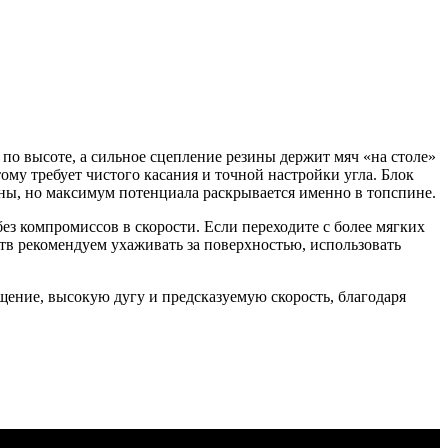
по высоте, а сильное сцепление резины держит мяч «на столе»
ому требует чистого касания и точной настройки угла. Блок
ны, но максимум потенциала раскрывается именно в топспине.
ез компромиссов в скорости. Если переходите с более мягких
ств рекомендуем ухаживать за поверхностью, использовать
щение, высокую дугу и предсказуемую скорость, благодаря