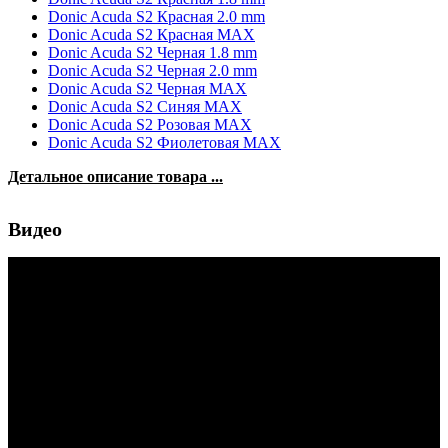
Donic Acuda S2 Красная 2.0 mm
Donic Acuda S2 Красная MAX
Donic Acuda S2 Черная 1.8 mm
Donic Acuda S2 Черная 2.0 mm
Donic Acuda S2 Черная MAX
Donic Acuda S2 Синяя MAX
Donic Acuda S2 Розовая MAX
Donic Acuda S2 Фиолетовая MAX
Детальное описание товара ...
Видео