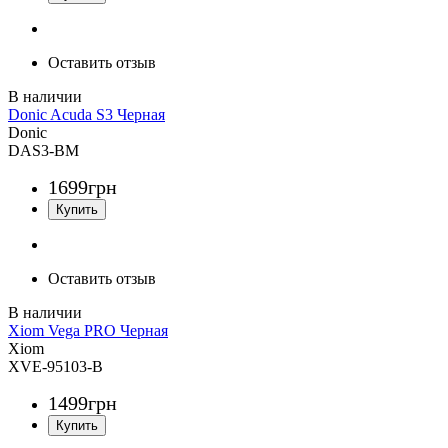
Оставить отзыв
Donic Acuda S3 Черная
Donic
DAS3-BM
1699
грн
Оставить отзыв
Xiom Vega PRO Черная
Xiom
XVE-95103-B
1499
грн