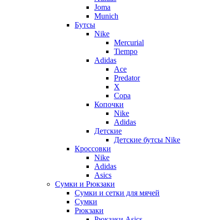
Joma
Munich
Бутсы
Nike
Mercurial
Tiempo
Adidas
Ace
Predator
X
Copa
Копочки
Nike
Adidas
Детские
Детские бутсы Nike
Кроссовки
Nike
Adidas
Asics
Сумки и Рюкзаки
Сумки и сетки для мячей
Сумки
Рюкзаки
Рюкзаки Asics