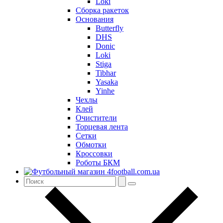
Loki
Сборка ракеток
Основания
Butterfly
DHS
Donic
Loki
Stiga
Tibhar
Yasaka
Yinhe
Чехлы
Клей
Очистители
Торцевая лента
Сетки
Обмотки
Кроссовки
Роботы БКМ