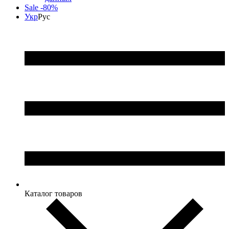
Sale -80%
Укр
Рус
Каталог товаров