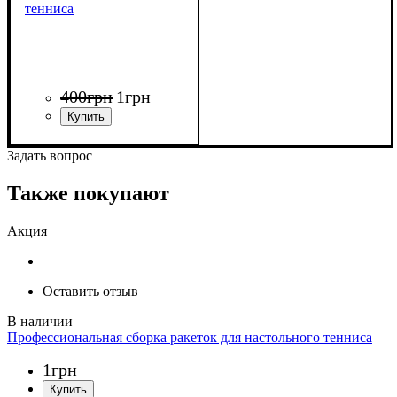
тенниса
400
грн
1
грн
Задать вопрос
Также покупают
Акция
Оставить отзыв
Профессиональная сборка ракеток для настольного тенниса
1
грн