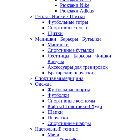
Рюкзаки Nike
Рюкзаки Adidas
Гетры · Носки · Щитки
Футбольные гетры
Спортивные носки
Щитки
Манишки · Барьеры · Бутылки
Манишки
Спортивные бутылки
Лестницы · Барьеры · Фишки ·
Конусы
Аксессуары для тренировок
Вратарские перчатки
Спортивная медицина
Одежда
Футбольные шорты
Футболки
Спортивные костюмы
Кофты | Толстовки | Худи
Шапки
Перчатки
Спортивные шарфы
Настольный теннис
Мячи