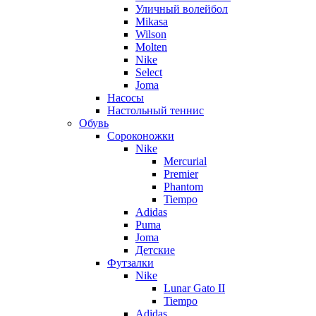
Уличный волейбол
Mikasa
Wilson
Molten
Nike
Select
Joma
Насосы
Настольный теннис
Обувь
Сороконожки
Nike
Mercurial
Premier
Phantom
Tiempo
Adidas
Puma
Joma
Детские
Футзалки
Nike
Lunar Gato II
Tiempo
Adidas