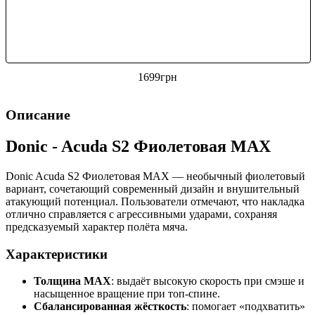
1699
грн
Описание
Donic - Acuda S2 Фиолетовая MAX
Donic Acuda S2 Фиолетовая MAX — необычный фиолетовый
вариант, сочетающий современный дизайн и внушительный
атакующий потенциал. Пользователи отмечают, что накладка
отлично справляется с агрессивными ударами, сохраняя
предсказуемый характер полёта мяча.
Характеристики
Толщина MAX
: выдаёт высокую скорость при смэше и
насыщенное вращение при топ-спине.
Сбалансированная жёсткость
: помогает «подхватить»