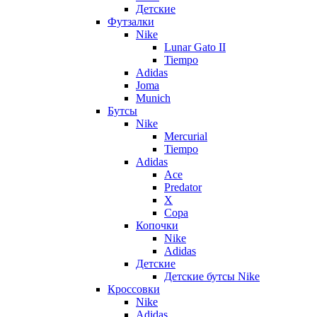
Детские
Футзалки
Nike
Lunar Gato II
Tiempo
Adidas
Joma
Munich
Бутсы
Nike
Mercurial
Tiempo
Adidas
Ace
Predator
X
Copa
Копочки
Nike
Adidas
Детские
Детские бутсы Nike
Кроссовки
Nike
Adidas