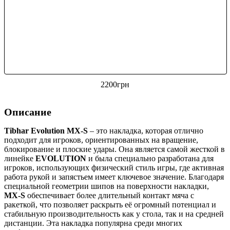
2200
грн
Описание
Tibhar Evolution MX-S
– это накладка, которая отлично
подходит для игроков, ориентированных на вращение,
блокирование и плоские удары. Она является самой жесткой в
линейке
EVOLUTION
и была специально разработана для
игроков, использующих физический стиль игры, где активная
работа рукой и запястьем имеет ключевое значение. Благодаря
специальной геометрии шипов на поверхности накладки,
MX-S
обеспечивает более длительный контакт мяча с
ракеткой, что позволяет раскрыть её огромный потенциал и
стабильную производительность как у стола, так и на средней
дистанции. Эта накладка популярна среди многих