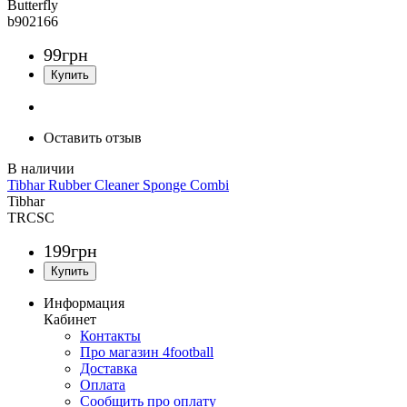
Butterfly
b902166
99
грн
Оставить отзыв
Tibhar Rubber Cleaner Sponge Combi
Tibhar
TRCSC
199
грн
Информация
Кабинет
Контакты
Про магазин 4football
Доставка
Оплата
Сообщить про оплату