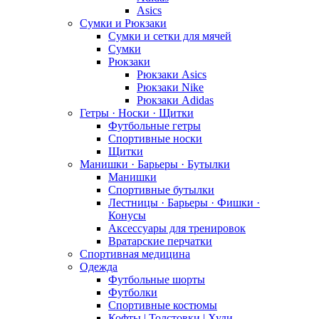
Asics
Сумки и Рюкзаки
Сумки и сетки для мячей
Сумки
Рюкзаки
Рюкзаки Asics
Рюкзаки Nike
Рюкзаки Adidas
Гетры · Носки · Щитки
Футбольные гетры
Спортивные носки
Щитки
Манишки · Барьеры · Бутылки
Манишки
Спортивные бутылки
Лестницы · Барьеры · Фишки ·
Конусы
Аксессуары для тренировок
Вратарские перчатки
Спортивная медицина
Одежда
Футбольные шорты
Футболки
Спортивные костюмы
Кофты | Толстовки | Худи