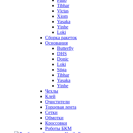
Palio
Tibhar
Victas
Xiom
Yasaka
Yinhe
Loki
Сборка ракеток
Основания
Butterfly
DHS
Donic
Loki
Stiga
Tibhar
Yasaka
Yinhe
Чехлы
Клей
Очистители
Торцевая лента
Сетки
Обмотки
Кроссовки
Роботы БКМ