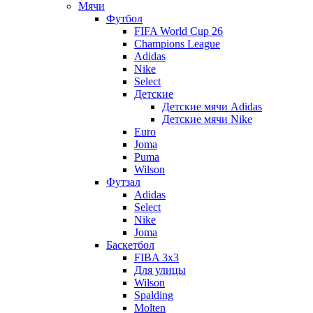
Мячи
Футбол
FIFA World Cup 26
Champions League
Adidas
Nike
Select
Детские
Детские мячи Adidas
Детские мячи Nike
Euro
Joma
Puma
Wilson
Футзал
Adidas
Select
Nike
Joma
Баскетбол
FIBA 3x3
Для улицы
Wilson
Spalding
Molten