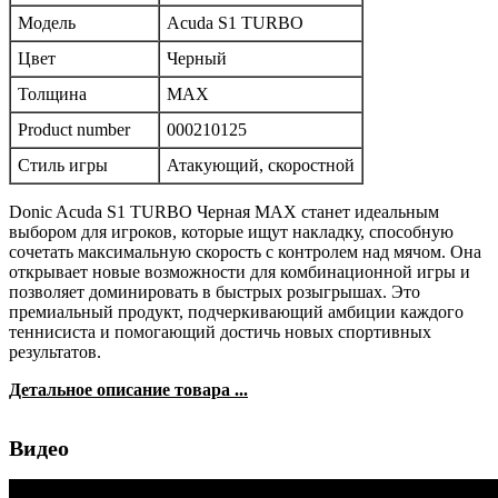
Модель
Acuda S1 TURBO
Цвет
Черный
Толщина
MAX
Product number
000210125
Стиль игры
Атакующий, скоростной
Donic Acuda S1 TURBO Черная MAX станет идеальным
выбором для игроков, которые ищут накладку, способную
сочетать максимальную скорость с контролем над мячом. Она
открывает новые возможности для комбинационной игры и
позволяет доминировать в быстрых розыгрышах. Это
премиальный продукт, подчеркивающий амбиции каждого
теннисиста и помогающий достичь новых спортивных
результатов.
Детальное описание товара ...
Видео