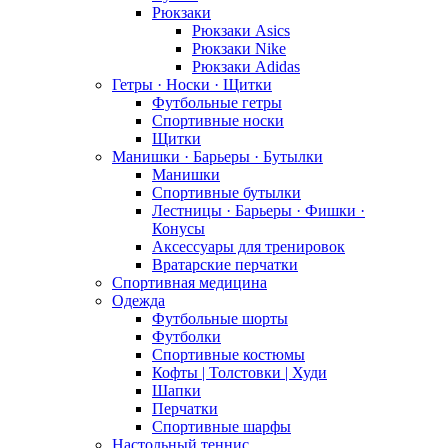
Рюкзаки
Рюкзаки Asics
Рюкзаки Nike
Рюкзаки Adidas
Гетры · Носки · Щитки
Футбольные гетры
Спортивные носки
Щитки
Манишки · Барьеры · Бутылки
Манишки
Спортивные бутылки
Лестницы · Барьеры · Фишки ·
Конусы
Аксессуары для тренировок
Вратарские перчатки
Спортивная медицина
Одежда
Футбольные шорты
Футболки
Спортивные костюмы
Кофты | Толстовки | Худи
Шапки
Перчатки
Спортивные шарфы
Настольный теннис