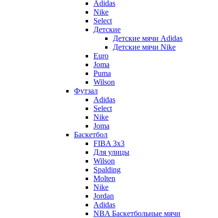
Adidas
Nike
Select
Детские
Детские мячи Adidas
Детские мячи Nike
Euro
Joma
Puma
Wilson
Футзал
Adidas
Select
Nike
Joma
Баскетбол
FIBA 3x3
Для улицы
Wilson
Spalding
Molten
Nike
Jordan
Adidas
NBA Баскетбольные мячи