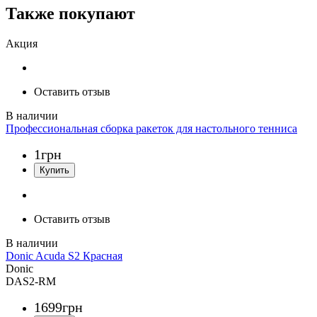
Также покупают
Акция
Оставить отзыв
Профессиональная сборка ракеток для настольного тенниса
1
грн
Оставить отзыв
Donic Acuda S2 Красная
Donic
DAS2-RM
1699
грн