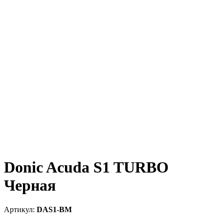
Donic Acuda S1 TURBO
Черная
DAS1-BM