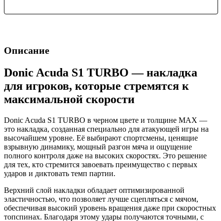
Описание
Donic Acuda S1 TURBO — накладка
для игроков, которые стремятся к
максимальной скорости
Donic Acuda S1 TURBO в черном цвете и толщине MAX —
это накладка, созданная специально для атакующей игры на
высочайшем уровне. Её выбирают спортсмены, ценящие
взрывную динамику, мощный разгон мяча и ощущение
полного контроля даже на высоких скоростях. Это решение
для тех, кто стремится завоевать преимущество с первых
ударов и диктовать темп партии.
Верхний слой накладки обладает оптимизированной
эластичностью, что позволяет лучше сцепляться с мячом,
обеспечивая высокий уровень вращения даже при скоростных
топспинах. Благодаря этому удары получаются точными, с