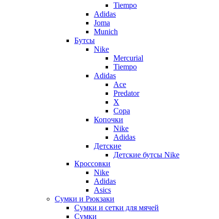
Tiempo
Adidas
Joma
Munich
Бутсы
Nike
Mercurial
Tiempo
Adidas
Ace
Predator
X
Copa
Копочки
Nike
Adidas
Детские
Детские бутсы Nike
Кроссовки
Nike
Adidas
Asics
Сумки и Рюкзаки
Сумки и сетки для мячей
Сумки