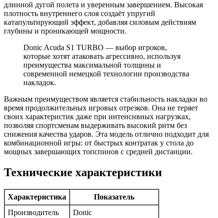
длинной дугой полета и уверенным завершением. Высокая
плотность внутреннего слоя создаёт упругий
катапультирующий эффект, добавляя силовым действиям
глубины и проникающей мощности.
Donic Acuda S1 TURBO — выбор игроков,
которые хотят атаковать агрессивно, используя
преимущества максимальной толщины и
современной немецкой технологии производства
накладок.
Важным преимуществом является стабильность накладки во
время продолжительных игровых отрезков. Она не теряет
своих характеристик даже при интенсивных нагрузках,
позволяя спортсменам выдерживать высокий ритм без
снижения качества ударов. Эта модель отлично подходит для
комбинационной игры: от быстрых контратак у стола до
мощных завершающих топспинов с средней дистанции.
Технические характеристики
Характеристика
Показатель
Производитель
Donic