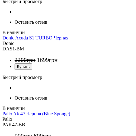
Быстрый просмотр
Оставить отзыв
Donic Acuda S1 TURBO Черная
Donic
DAS1-BM
2200
грн
1699
грн
Быстрый просмотр
Оставить отзыв
Palio Ak 47 Черная (Blue Sponge)
Palio
PAK47-BB
900
грн
699
грн