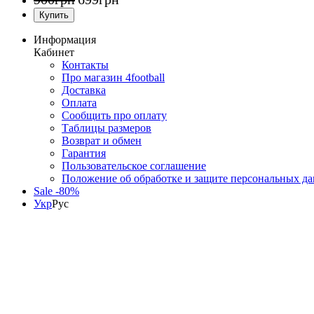
Информация
Кабинет
Контакты
Про магазин 4football
Доставка
Оплата
Сообщить про оплату
Таблицы размеров
Возврат и обмен
Гарантия
Пользовательское соглашение
Положение об обработке и защите персональных д
Sale -80%
Укр
Рус