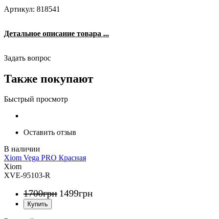
Артикул: 818541
Детальное описание товара ...
Задать вопрос
Также покупают
Быстрый просмотр
Оставить отзыв
Xiom Vega PRO Красная
Xiom
XVE-95103-R
1700
грн
1499
грн