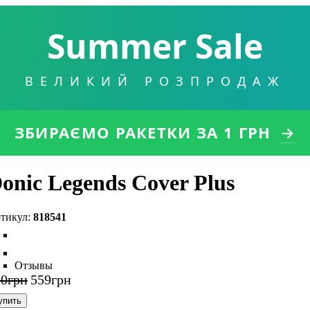
Summer Sale
ВЕЛИКИЙ РОЗПРОДАЖ
ЗБИРАЄМО РАКЕТКИ
ЗА 1 ГРН
→
onic Legends Cover Plus
818541
Отзывы
50
грн
559
грн
упить