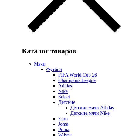
Каталог товаров
Мячи
Футбол
FIFA World Cup 26
Champions League
Adidas
Nike
Select
Детские
Детские мячи Adidas
Детские мячи Nike
Euro
Joma
Puma
Wilson