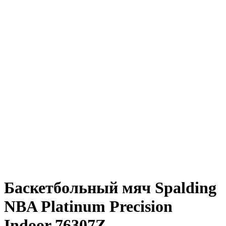
Баскетбольный мяч Spalding
NBA Platinum Precision
Indoor 76307Z