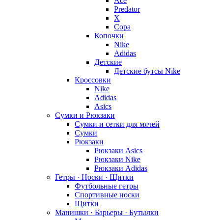
Ace
Predator
X
Copa
Копочки
Nike
Adidas
Детские
Детские бутсы Nike
Кроссовки
Nike
Adidas
Asics
Сумки и Рюкзаки
Сумки и сетки для мячей
Сумки
Рюкзаки
Рюкзаки Asics
Рюкзаки Nike
Рюкзаки Adidas
Гетры · Носки · Щитки
Футбольные гетры
Спортивные носки
Щитки
Манишки · Барьеры · Бутылки