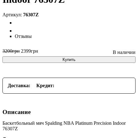
76307Z
Отзывы
3200
грн
2399
грн
Купить
Доставка:
Кредит:
Описание
Баскетбольный мяч Spalding NBA Platinum Precision Indoor
76307Z