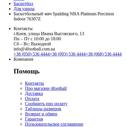
Баскетбол
Для улицы
Баскетбольный мяч Spalding NBA Platinum Precision
Indoor 76307Z
Контакты
г.Киев, улица Ивана Выговского, 13
Пн ‒ Пт с 10:00 до 18:00
Сб ‒ Вс: Выходной
info@4football.com.ua
+38 (050) 536 4444
+38 (093) 536 4444
+38 (068) 536 4444
Компания
Помощь
Контакты
Про магазин 4football
Доставка
Оплата
Сообщить про оплату
Таблицы размеров
Возврат и обмен
Гарантия
Пользовательское соглашение