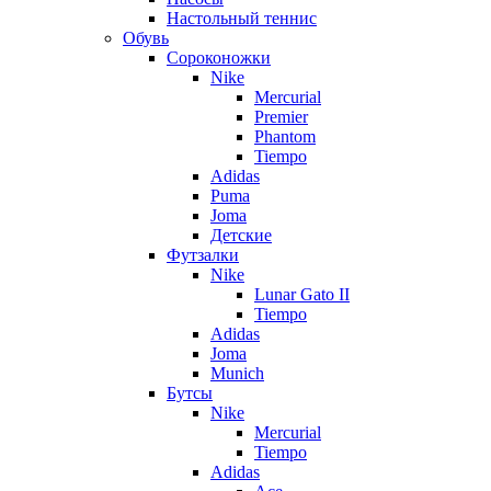
Настольный теннис
Обувь
Сороконожки
Nike
Mercurial
Premier
Phantom
Tiempo
Adidas
Puma
Joma
Детские
Футзалки
Nike
Lunar Gato II
Tiempo
Adidas
Joma
Munich
Бутсы
Nike
Mercurial
Tiempo
Adidas