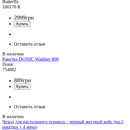
Butterfly
100170 R
2999
грн
Оставить отзыв
Ракетка DONIC Waldner 800
Donic
754882
889
грн
Оставить отзыв
Чехол для настольного тенниса – черный жесткий кейс (на 2
ракетки + 4 мяча)