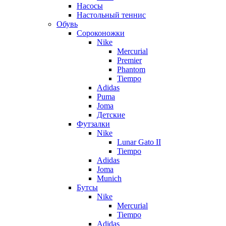
Насосы
Настольный теннис
Обувь
Сороконожки
Nike
Mercurial
Premier
Phantom
Tiempo
Adidas
Puma
Joma
Детские
Футзалки
Nike
Lunar Gato II
Tiempo
Adidas
Joma
Munich
Бутсы
Nike
Mercurial
Tiempo
Adidas