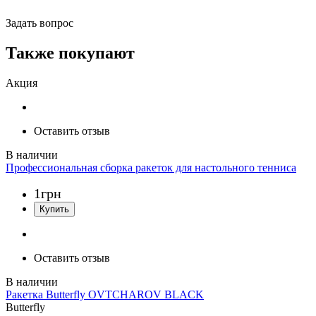
Задать вопрос
Также покупают
Акция
Оставить отзыв
Профессиональная сборка ракеток для настольного тенниса
1
грн
Оставить отзыв
Ракетка Butterfly OVTCHAROV BLACK
Butterfly