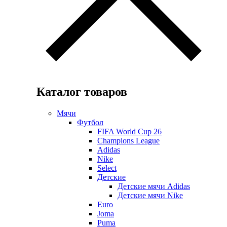
Каталог товаров
Мячи
Футбол
FIFA World Cup 26
Champions League
Adidas
Nike
Select
Детские
Детские мячи Adidas
Детские мячи Nike
Euro
Joma
Puma