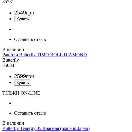
85231
2549
грн
Оставить отзыв
Ракетка Butterfly TIMO BOLL DIAMOND
Butterfly
85034
2599
грн
ТІЛЬКИ ON-LINE
Оставить отзыв
Butterfly Tenergy 05 Красная (made in Japan)