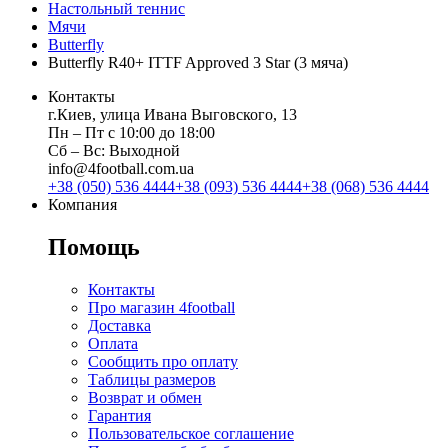
Настольный теннис
Мячи
Butterfly
Butterfly R40+ ITTF Approved 3 Star (3 мяча)
Контакты
г.Киев, улица Ивана Выговского, 13
Пн ‒ Пт с 10:00 до 18:00
Сб ‒ Вс: Выходной
info@4football.com.ua
+38 (050) 536 4444
+38 (093) 536 4444
+38 (068) 536 4444
Компания
Помощь
Контакты
Про магазин 4football
Доставка
Оплата
Сообщить про оплату
Таблицы размеров
Возврат и обмен
Гарантия
Пользовательское соглашение