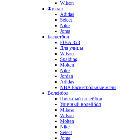
Wilson
Футзал
Adidas
Select
Nike
Joma
Баскетбол
FIBA 3x3
Для улицы
Wilson
Spalding
Molten
Nike
Jordan
Adidas
NBA Баскетбольные мячи
Волейбол
Пляжный волейбол
Уличный волейбол
Mikasa
Wilson
Molten
Nike
Select
Joma