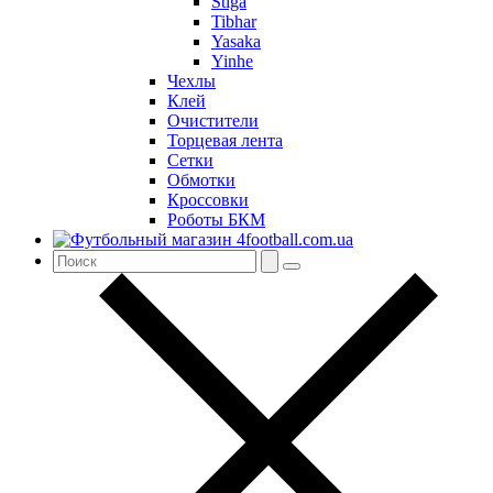
Stiga
Tibhar
Yasaka
Yinhe
Чехлы
Клей
Очистители
Торцевая лента
Сетки
Обмотки
Кроссовки
Роботы БКМ