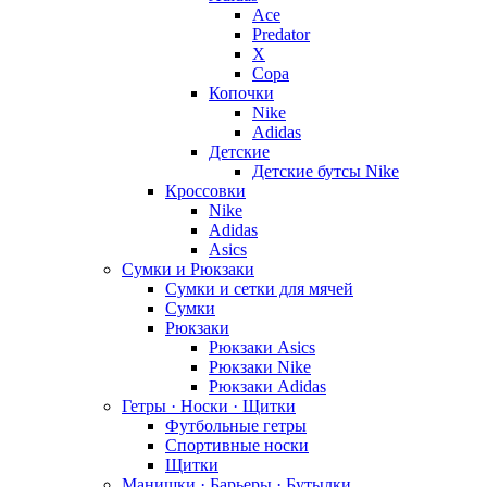
Ace
Predator
X
Copa
Копочки
Nike
Adidas
Детские
Детские бутсы Nike
Кроссовки
Nike
Adidas
Asics
Сумки и Рюкзаки
Сумки и сетки для мячей
Сумки
Рюкзаки
Рюкзаки Asics
Рюкзаки Nike
Рюкзаки Adidas
Гетры · Носки · Щитки
Футбольные гетры
Спортивные носки
Щитки
Манишки · Барьеры · Бутылки